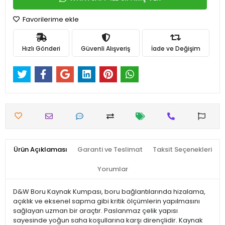
Favorilerime ekle
Hızlı Gönderi
Güvenli Alışveriş
İade ve Değişim
Ürün Açıklaması
Garanti ve Teslimat
Taksit Seçenekleri
Yorumlar
D&W Boru Kaynak Kumpası, boru bağlantılarında hizalama,
açıklık ve eksenel sapma gibi kritik ölçümlerin yapılmasını
sağlayan uzman bir araçtır. Paslanmaz çelik yapısı
sayesinde yoğun saha koşullarına karşı dirençlidir. Kaynak