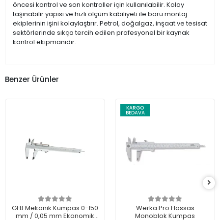
öncesi kontrol ve son kontroller için kullanılabilir. Kolay
taşınabilir yapısı ve hızlı ölçüm kabiliyeti ile boru montaj
ekiplerinin işini kolaylaştırır. Petrol, doğalgaz, inşaat ve tesisat
sektörlerinde sıkça tercih edilen profesyonel bir kaynak
kontrol ekipmanıdır.
Benzer Ürünler
KARGO
BEDAVA
GFB Mekanik Kumpas 0-150
Werka Pro Hassas
mm / 0,05 mm Ekonomik
Monoblok Kumpas