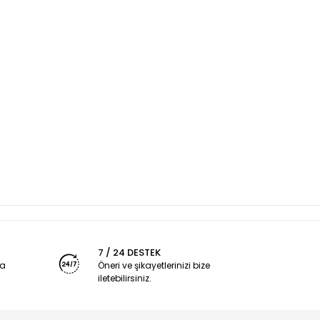
7 / 24 DESTEK
ya
Öneri ve şikayetlerinizi bize
iletebilirsiniz.