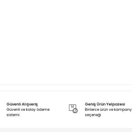
Güvenli Alışveriş
Geniş Ürün Yelpazesi
Güvenli ve kolay ödeme
Binlerce ürün ve kampan
sistemi
seçeneği