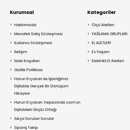
Kurumsal
Kategoriler
Hakkımızda
Ölçü Aletleri
Mesafeli Satış Sözleşmesi
YAĞLAMA GRUPLARI
Kullanıcı Sözleşmesi
EL ALETLERİ
İletişim
Ev Yaşam
İade Koşulları
Elektrikli El Aletleri
Gizlilik Politikası
Harun Erçoban ile İşbirliğimiz:
Dijitalde Gerçek Bir Dönüşüm
Hikayesi
Harun Erçoban: hepsicinde.com’un
Dijitaldeki Güçlü Ortağı
Sıkça Sorulan Sorular
Sipariş Takip