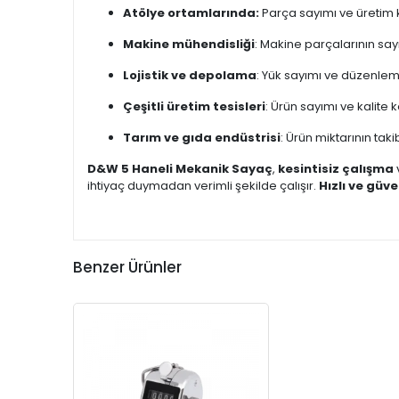
Atölye ortamlarında:
Parça sayımı ve üretim 
Makine mühendisliği
: Makine parçalarının say
Lojistik ve depolama
: Yük sayımı ve düzenle
Çeşitli üretim tesisleri
: Ürün sayımı ve kalite k
Tarım ve gıda endüstrisi
: Ürün miktarının taki
D&W 5 Haneli Mekanik Sayaç
,
kesintisiz çalışma
ihtiyaç duymadan verimli şekilde çalışır.
Hızlı ve güve
Benzer Ürünler