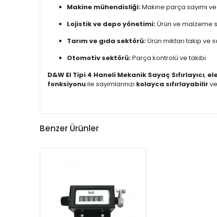
Makine mühendisliği:
Makine parça sayımı ve
Lojistik ve depo yönetimi:
Ürün ve malzeme s
Tarım ve gıda sektörü:
Ürün miktarı takip ve 
Otomotiv sektörü:
Parça kontrolü ve takibi
D&W El Tipi 4 Haneli Mekanik Sayaç Sıfırlayıcı
,
el
fonksiyonu
ile sayımlarınızı
kolayca sıfırlayabilir
ve
Benzer Ürünler