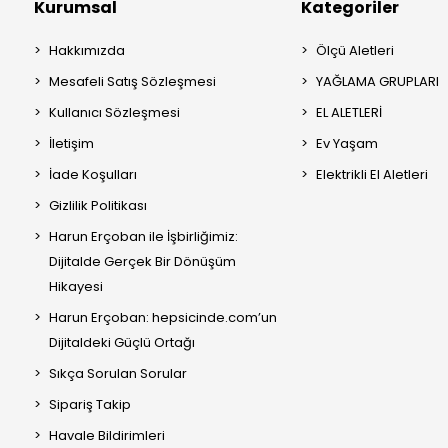
Kurumsal
Kategoriler
Hakkımızda
Ölçü Aletleri
Mesafeli Satış Sözleşmesi
YAĞLAMA GRUPLARI
Kullanıcı Sözleşmesi
EL ALETLERİ
İletişim
Ev Yaşam
İade Koşulları
Elektrikli El Aletleri
Gizlilik Politikası
Harun Erçoban ile İşbirliğimiz:
Dijitalde Gerçek Bir Dönüşüm
Hikayesi
Harun Erçoban: hepsicinde.com’un
Dijitaldeki Güçlü Ortağı
Sıkça Sorulan Sorular
Sipariş Takip
Havale Bildirimleri