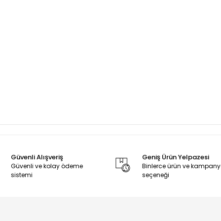
Güvenli Alışveriş
Geniş Ürün Yelpazesi
Güvenli ve kolay ödeme
Binlerce ürün ve kampan
sistemi
seçeneği