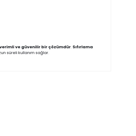
verimli ve güvenilir bir çözümdür
.
Sıfırlama
zun süreli kullanım sağlar.