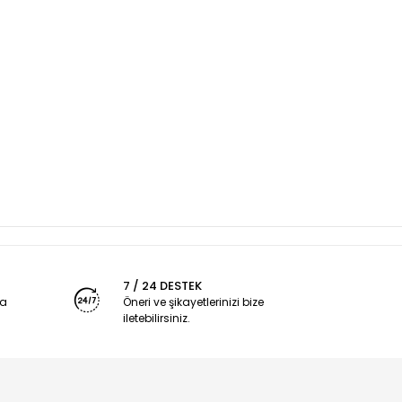
7 / 24 DESTEK
ya
Öneri ve şikayetlerinizi bize
iletebilirsiniz.