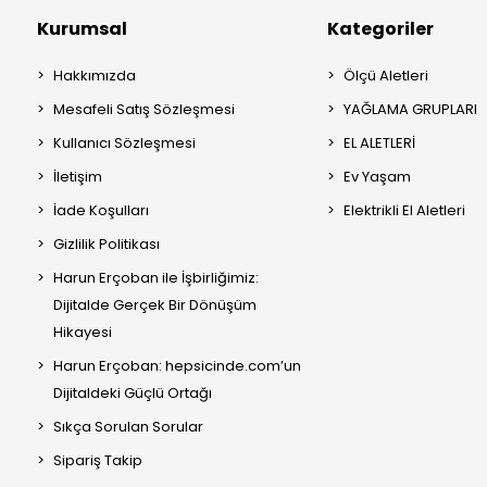
Kurumsal
Kategoriler
Hakkımızda
Ölçü Aletleri
Mesafeli Satış Sözleşmesi
YAĞLAMA GRUPLARI
Kullanıcı Sözleşmesi
EL ALETLERİ
İletişim
Ev Yaşam
İade Koşulları
Elektrikli El Aletleri
Gizlilik Politikası
Harun Erçoban ile İşbirliğimiz:
Dijitalde Gerçek Bir Dönüşüm
Hikayesi
Harun Erçoban: hepsicinde.com’un
Dijitaldeki Güçlü Ortağı
Sıkça Sorulan Sorular
Sipariş Takip