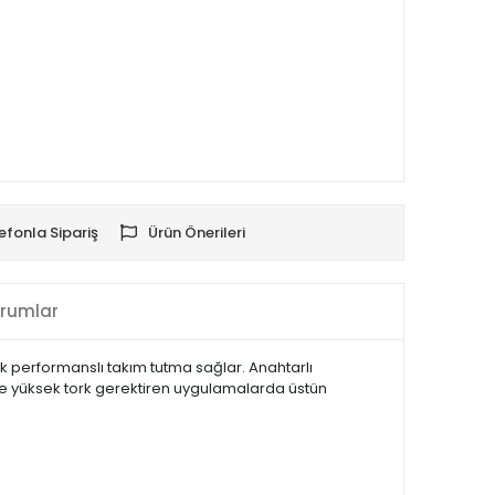
efonla Sipariş
Ürün Önerileri
rumlar
k performanslı takım tutma sağlar. Anahtarlı
ikle yüksek tork gerektiren uygulamalarda üstün