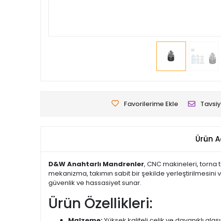
Favorilerime Ekle
Tavsiy
Ürün A
D&W Anahtarlı Mandrenler
, CNC makineleri, torna 
mekanizma, takımın sabit bir şekilde yerleştirilmesini 
güvenlik ve hassasiyet sunar.
Ürün Özellikleri:
Malzeme:
Yüksek kaliteli çelik ve dayanıklı alaş