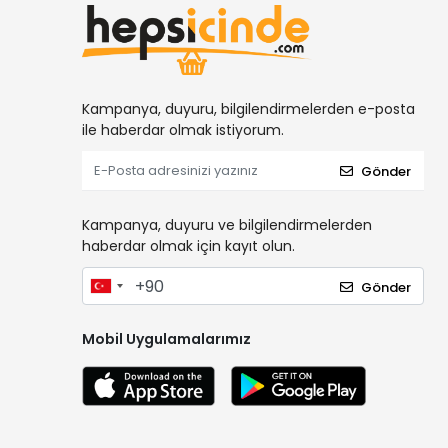
Kampanya, duyuru, bilgilendirmelerden e-posta
ile haberdar olmak istiyorum.
Gönder
Kampanya, duyuru ve bilgilendirmelerden
haberdar olmak için kayıt olun.
Gönder
Mobil Uygulamalarımız