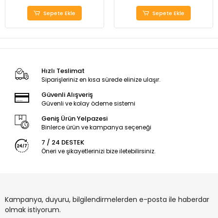
Sepete Ekle
Sepete Ekle
Hızlı Teslimat
Siparişleriniz en kısa sürede elinize ulaşır.
Güvenli Alışveriş
Güvenli ve kolay ödeme sistemi
Geniş Ürün Yelpazesi
Binlerce ürün ve kampanya seçeneği
7 / 24 DESTEK
Öneri ve şikayetlerinizi bize iletebilirsiniz.
Kampanya, duyuru, bilgilendirmelerden e-posta ile haberdar
olmak istiyorum.