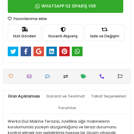
WHATSAPP İLE SİPARİŞ VER
Favorilerime ekle
Hızlı Gönderi
Güvenli Alışveriş
İade ve Değişim
Ürün Açıklaması
Garanti ve Teslimat
Taksit Seçenekleri
Yorumlar
Werka Düz Makine Terazisi, özellikle ağır makinelerin
kurulumunda yüzeyin düzgünlüğünü ve terazi durumunu
kontrol etmek için geliştirilmiş hassas bir ölçüm cihazıdır.