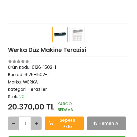
Werka Düz Makine Terazisi
Ürün Kodu:
6126-1502-1
Barkod:
6126-1502-1
Marka:
WERKA
Kategori:
Teraziler
Stok:
20
KARGO
20.370,00 TL
BEDAVA
Sepete
Hemen Al
Ekle