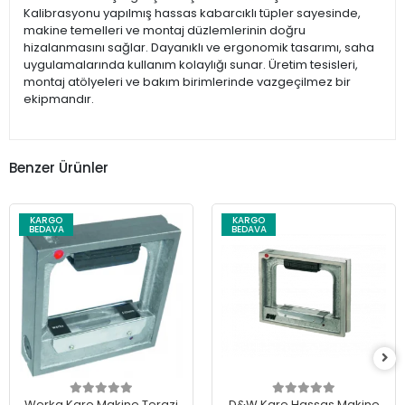
Kalibrasyonu yapılmış hassas kabarcıklı tüpler sayesinde,
makine temelleri ve montaj düzlemlerinin doğru
hizalanmasını sağlar. Dayanıklı ve ergonomik tasarımı, saha
uygulamalarında kullanım kolaylığı sunar. Üretim tesisleri,
montaj atölyeleri ve bakım birimlerinde vazgeçilmez bir
ekipmandır.
Benzer Ürünler
KARGO
KARGO
BEDAVA
BEDAVA
Werka Kare Makine Terazi
D&W Kare Hassas Makine