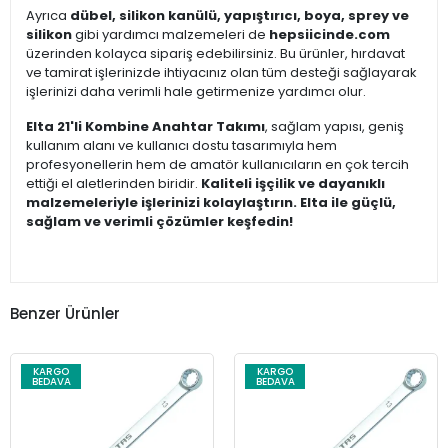
Ayrıca
dübel, silikon kanülü, yapıştırıcı, boya, sprey ve
silikon
gibi yardımcı malzemeleri de
hepsiicinde.com
üzerinden kolayca sipariş edebilirsiniz. Bu ürünler, hırdavat
ve tamirat işlerinizde ihtiyacınız olan tüm desteği sağlayarak
işlerinizi daha verimli hale getirmenize yardımcı olur.
Elta 21'li Kombine Anahtar Takımı
, sağlam yapısı, geniş
kullanım alanı ve kullanıcı dostu tasarımıyla hem
profesyonellerin hem de amatör kullanıcıların en çok tercih
ettiği el aletlerinden biridir.
Kaliteli işçilik ve dayanıklı
malzemeleriyle işlerinizi kolaylaştırın. Elta ile güçlü,
sağlam ve verimli çözümler keşfedin!
Benzer Ürünler
KARGO
KARGO
BEDAVA
BEDAVA