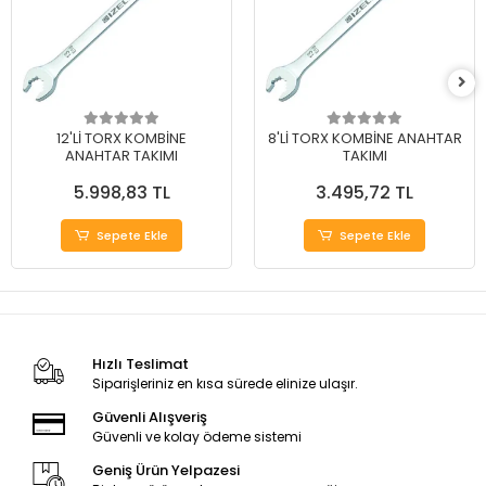
12'Lİ TORX KOMBİNE
8'Lİ TORX KOMBİNE ANAHTAR
ANAHTAR TAKIMI
TAKIMI
5.998,83 TL
3.495,72 TL
Sepete Ekle
Sepete Ekle
Hızlı Teslimat
Siparişleriniz en kısa sürede elinize ulaşır.
Güvenli Alışveriş
Güvenli ve kolay ödeme sistemi
Geniş Ürün Yelpazesi