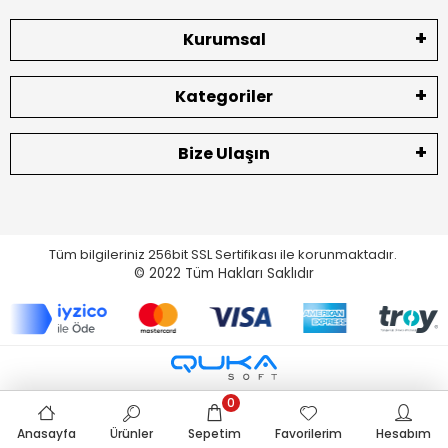
Kurumsal
Kategoriler
Bize Ulaşın
Tüm bilgileriniz 256bit SSL Sertifikası ile korunmaktadır.
© 2022
Tüm Hakları Saklıdır
0
Anasayfa
Ürünler
Sepetim
Favorilerim
Hesabım