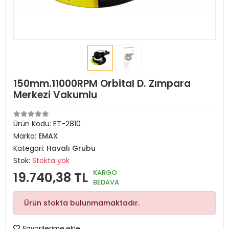
150mm.11000RPM Orbital D. Zımpara
Merkezi Vakumlu
Ürün Kodu:
ET-2810
Marka:
EMAX
Kategori:
Havalı Grubu
Stok:
Stokta yok
KARGO
19.740,38 TL
BEDAVA
Ürün stokta bulunmamaktadır.
Favorilerime ekle