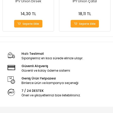
IPV Union Dirsek
IPY Union Çatal
14,30 TL
18,11 TL
Sepete Ekle
Sepete Ekle
Hızlı Teslimat
Siparişleriniz en kısa sürede elinize ulaşır.
Güvenli Alışveriş
Güvenli ve kolay ödeme sistemi
Geniş Ürün Yelpazesi
Binlerce ürün ve kampanya seçeneği
7 / 24 DESTEK
Öneri ve şikayetlerinizi bize iletebilirsiniz.