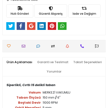
Hızlı Gönderi
Güvenli Alışveriş
İade ve Değişim
Ürün Açıklaması
Garanti ve Teslimat
Taksit Seçenekleri
Yorumlar
Siperlikli, Cırtlı 15 delikli taban
Vakum
MERKEZİ VAKUMLU
Taban Ölçüsü
150 mm
/
6"
Boştaki Devir
11000 RPM
Orbit Mesafesi
5 mm