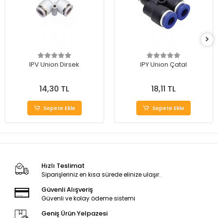
IPV Union Dirsek
IPY Union Çatal
14,30 TL
18,11 TL
Sepete Ekle
Sepete Ekle
Hızlı Teslimat
Siparişleriniz en kısa sürede elinize ulaşır.
Güvenli Alışveriş
Güvenli ve kolay ödeme sistemi
Geniş Ürün Yelpazesi