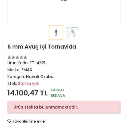
6 mm Avuç İçi Tornavida
Ürün Kodu:
ET-4521
Marka:
EMAX
Kategori:
Havalı Grubu
Stok:
Stokta yok
KARGO
14.100,47 TL
BEDAVA
Ürün stokta bulunmamaktadır.
Favorilerime ekle