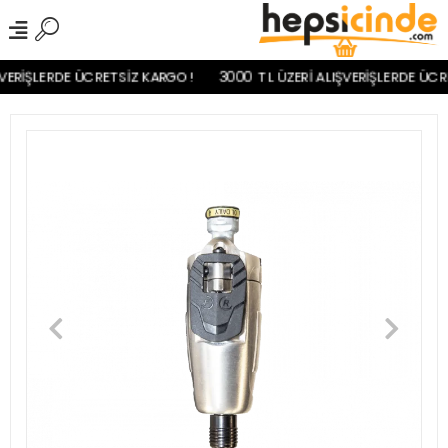
VERİŞLERDE ÜCRETSİZ KARGO!
3000 TL ÜZERİ ALIŞVERİŞLERDE ÜCRE