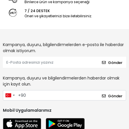
Binlerce ürün ve kampanya seçeneği
7 / 24 DESTEK
Öneri ve şikayetlerinizi bize iletebilirsiniz.
Kampanya, duyuru, bilgilendirmelerden e-posta ile haberdar
olmak istiyorum.
Gönder
Kampanya, duyuru ve bilgilendirmelerden haberdar olmak
için kayıt olun.
Gönder
Mobil Uygulamalarımız