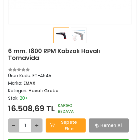
6 mm. 1800 RPM Kabzalı Havalı
Tornavida
Ürün Kodu:
ET-4545
Marka:
EMAX
Kategori:
Havalı Grubu
Stok:
20+
KARGO
16.508,69 TL
BEDAVA
Sepete
Hemen Al
Ekle