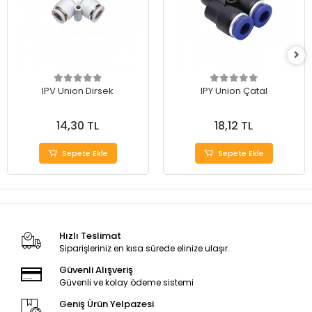
IPV Union Dirsek
IPY Union Çatal
14,30 TL
18,12 TL
Sepete Ekle
Sepete Ekle
Hızlı Teslimat
Siparişleriniz en kısa sürede elinize ulaşır.
Güvenli Alışveriş
Güvenli ve kolay ödeme sistemi
Geniş Ürün Yelpazesi