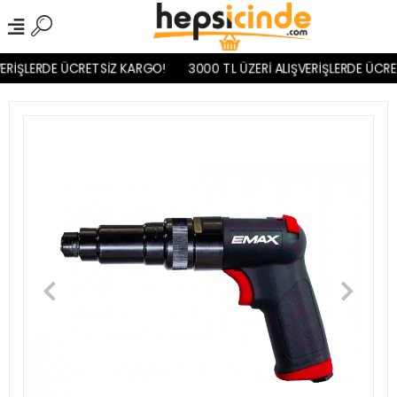
ERİŞLERDE ÜCRETSİZ KARGO!
3000 TL ÜZERİ ALIŞVERİŞLERDE ÜCRE