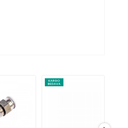
KARGO
KARG
BEDAVA
BEDAV