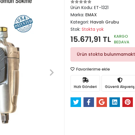
Ürün Kodu:
ET-1321
Marka:
EMAX
Kategori:
Havalı Grubu
Stok:
Stokta yok
KARGO
15.671,91 TL
BEDAVA
Ürün stokta bulunmamakt
Favorilerime ekle
Hızlı Gönderi
Güvenli Alışveriş