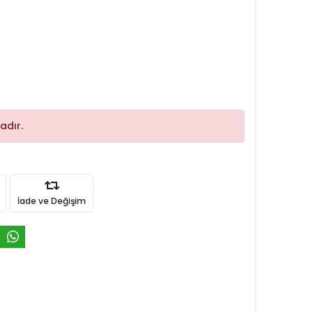
adır.
İade ve Değişim