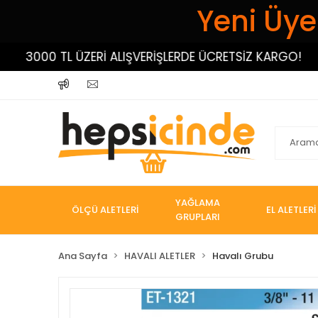
Yeni Üyel
3000 TL ÜZERİ ALIŞVERİŞLERDE ÜCRETSİZ KARGO!
YAĞLAMA
ÖLÇÜ ALETLERİ
EL ALETLERİ
GRUPLARI
Ana Sayfa
HAVALI ALETLER
Havalı Grubu