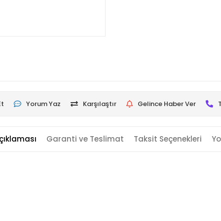
Et
Yorum Yaz
Karşılaştır
Gelince Haber Ver
çıklaması
Garanti ve Teslimat
Taksit Seçenekleri
Yo