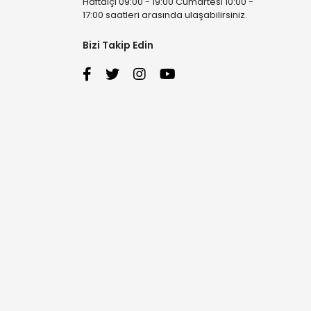
Haftaiçi 09:00 - 19:00 Cumartesi 10:00 -
17:00 saatleri arasında ulaşabilirsiniz.
Bizi Takip Edin