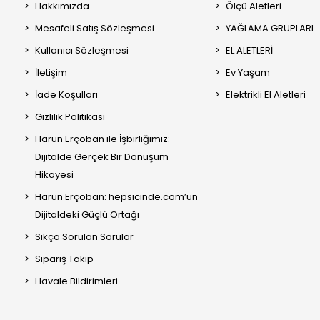
Hakkımızda
Ölçü Aletleri
Mesafeli Satış Sözleşmesi
YAĞLAMA GRUPLARI
Kullanıcı Sözleşmesi
EL ALETLERİ
İletişim
Ev Yaşam
İade Koşulları
Elektrikli El Aletleri
Gizlilik Politikası
Harun Erçoban ile İşbirliğimiz:
Dijitalde Gerçek Bir Dönüşüm
Hikayesi
Harun Erçoban: hepsicinde.com’un
Dijitaldeki Güçlü Ortağı
Sıkça Sorulan Sorular
Sipariş Takip
Havale Bildirimleri