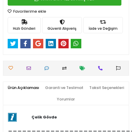
Favorilerime ekle
Hızlı Gönderi
Güvenli Alışveriş
İade ve Değişim
Ürün Açıklaması
Garanti ve Teslimat
Taksit Seçenekleri
Yorumlar
Çelik Gövde
__________________________