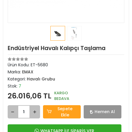
Endüstriyel Havalı Kalıpçı Taşlama
Ürün Kodu:
ET-5680
Marka:
EMAX
Kategori:
Havalı Grubu
Stok:
7
KARGO
26.016,06 TL
BEDAVA
Sepete
Hemen Al
Ekle
WHATSAPP İLE SİPARİŞ VER