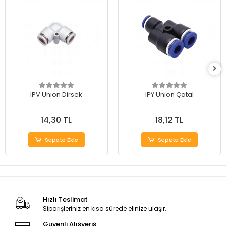
IPV Union Dirsek
IPY Union Çatal
14,30 TL
18,12 TL
Sepete Ekle
Sepete Ekle
Hızlı Teslimat
Siparişleriniz en kısa sürede elinize ulaşır.
Güvenli Alışveriş