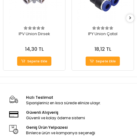
IPV Union Dirsek
IPY Union Çatal
14,30 TL
18,12 TL
Sepete Ekle
Sepete Ekle
Hızlı Teslimat
Siparişleriniz en kısa sürede elinize ulaşır.
Güvenli Alışveriş
Güvenli ve kolay ödeme sistemi
Geniş Ürün Yelpazesi
Binlerce ürün ve kampanya seçeneği