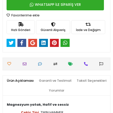
WHATSAPP İLE SİPARİŞ VER
Favorilerime ekle
Hızlı Gönderi
Güvenli Alışveriş
İade ve Değişim
Ürün Açıklaması
Garanti ve Teslimat
Taksit Seçenekleri
Yorumlar
Magnezyum yatak, Hafif ve sessiz
Çekiç Tipi
TWIN HAMMER