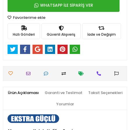
WHATSAPP İLE SİPARİŞ VER
Favorilerime ekle
Hızlı Gönderi
Güvenli Alışveriş
İade ve Değişim
Ürün Açıklaması
Garanti ve Teslimat
Taksit Seçenekleri
Yorumlar