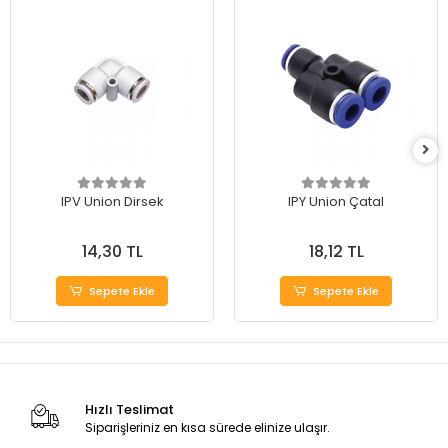
IPV Union Dirsek
IPY Union Çatal
14,30 TL
18,12 TL
Sepete Ekle
Sepete Ekle
Hızlı Teslimat
Siparişleriniz en kısa sürede elinize ulaşır.