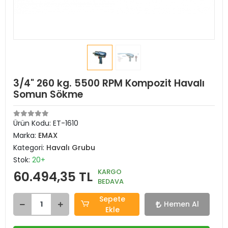
3/4" 260 kg. 5500 RPM Kompozit Havalı
Somun Sökme
Ürün Kodu:
ET-1610
Marka:
EMAX
Kategori:
Havalı Grubu
Stok:
20+
KARGO
60.494,35 TL
BEDAVA
Sepete
Hemen Al
Ekle