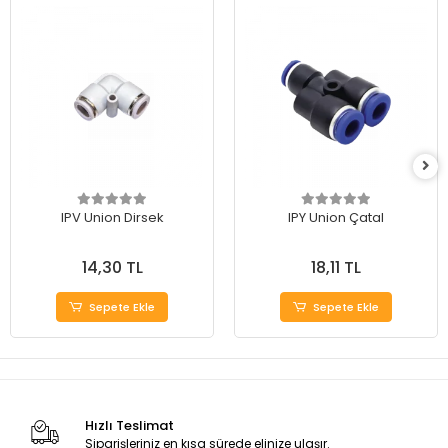
IPV Union Dirsek
IPY Union Çatal
14,30 TL
18,11 TL
Sepete Ekle
Sepete Ekle
Hızlı Teslimat
Siparişleriniz en kısa sürede elinize ulaşır.