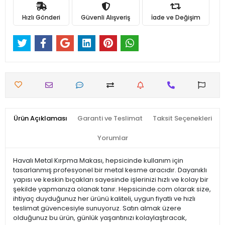
Hızlı Gönderi
Güvenli Alışveriş
İade ve Değişim
Ürün Açıklaması
Garanti ve Teslimat
Taksit Seçenekleri
Yorumlar
Havalı Metal Kırpma Makası, hepsicinde kullanım için
tasarlanmış profesyonel bir metal kesme aracıdır. Dayanıklı
yapısı ve keskin bıçakları sayesinde işlerinizi hızlı ve kolay bir
şekilde yapmanıza olanak tanır. Hepsicinde.com olarak size,
ihtiyaç duyduğunuz her ürünü kaliteli, uygun fiyatlı ve hızlı
teslimat güvencesiyle sunuyoruz. Satın almak üzere
olduğunuz bu ürün, günlük yaşantınızı kolaylaştıracak,