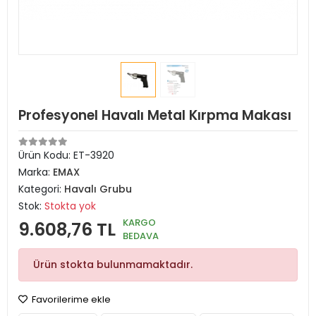
Profesyonel Havalı Metal Kırpma Makası
Ürün Kodu:
ET-3920
Marka:
EMAX
Kategori:
Havalı Grubu
Stok:
Stokta yok
KARGO
9.608,76 TL
BEDAVA
Ürün stokta bulunmamaktadır.
Favorilerime ekle