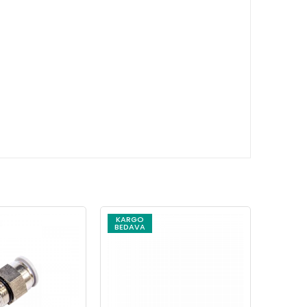
KARGO
KARG
BEDAVA
BEDAV