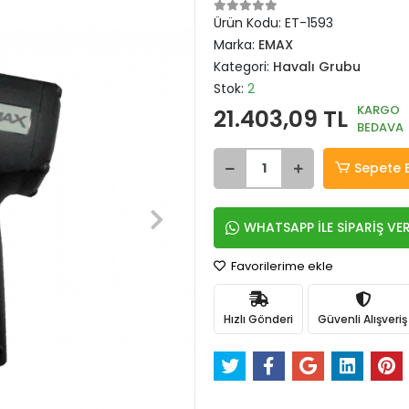
Ürün Kodu:
ET-1593
Marka:
EMAX
Kategori:
Havalı Grubu
Stok:
2
KARGO
21.403,09 TL
BEDAVA
Sepete 
WHATSAPP İLE SİPARİŞ VE
Favorilerime ekle
Hızlı Gönderi
Güvenli Alışveriş