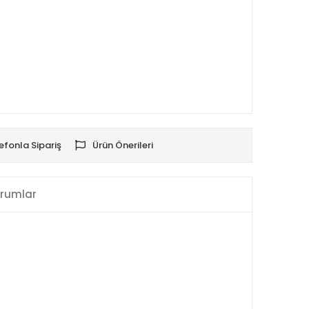
efonla Sipariş
Ürün Önerileri
rumlar