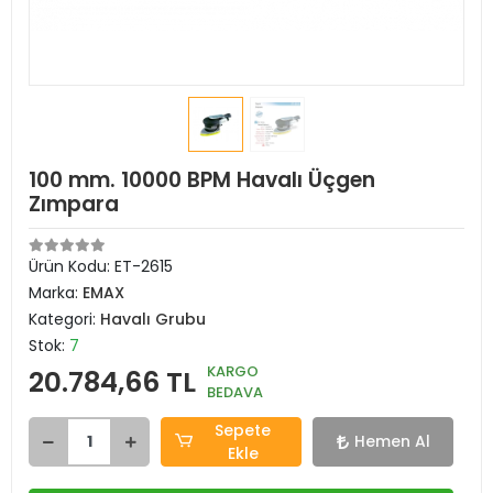
100 mm. 10000 BPM Havalı Üçgen
Zımpara
Ürün Kodu:
ET-2615
Marka:
EMAX
Kategori:
Havalı Grubu
Stok:
7
KARGO
20.784,66 TL
BEDAVA
Sepete
Hemen Al
Ekle