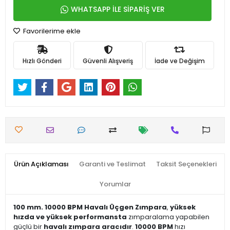
WHATSAPP İLE SİPARİŞ VER
Favorilerime ekle
Hızlı Gönderi
Güvenli Alışveriş
İade ve Değişim
Ürün Açıklaması
Garanti ve Teslimat
Taksit Seçenekleri
Yorumlar
100 mm. 10000 BPM Havalı Üçgen Zımpara
,
yüksek
hızda ve yüksek performansta
zımparalama yapabilen
güçlü bir
havalı zımpara aracıdır
.
10000 BPM
hızı