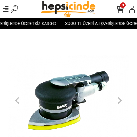
0
ERİŞLERDE ÜCRETSİZ KARGO!
3000 TL ÜZERİ ALIŞVERİŞLERDE ÜCRE