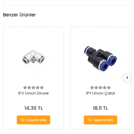
Benzer Ürünler
IPV Union Dirsek
IPY Union Çatal
14,30 TL
18,11 TL
Sepete Ekle
Sepete Ekle