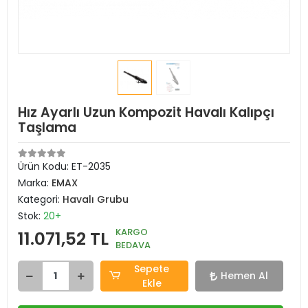
Hız Ayarlı Uzun Kompozit Havalı Kalıpçı
Taşlama
Ürün Kodu:
ET-2035
Marka:
EMAX
Kategori:
Havalı Grubu
Stok:
20+
KARGO
11.071,52 TL
BEDAVA
Sepete
Hemen Al
Ekle