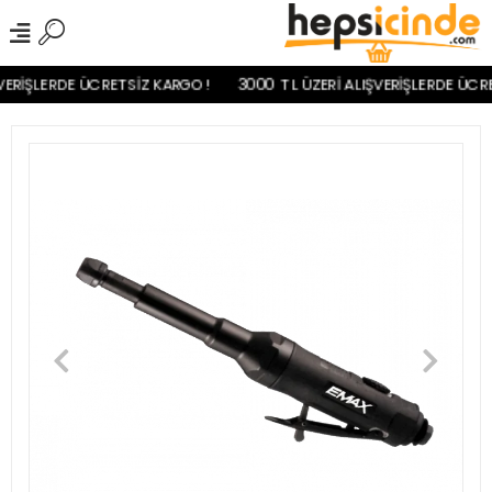
ERİŞLERDE ÜCRETSİZ KARGO!
3000 TL ÜZERİ ALIŞVERİŞLERDE ÜCRE