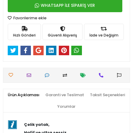
WHATSAPP İLE SİPARİŞ VER
Favorilerime ekle
Hızlı Gönderi
Güvenli Alışveriş
İade ve Değişim
Ürün Açıklaması
Garanti ve Teslimat
Taksit Seçenekleri
Yorumlar
Çelik yatak,
Hafif ve ultra sessiz