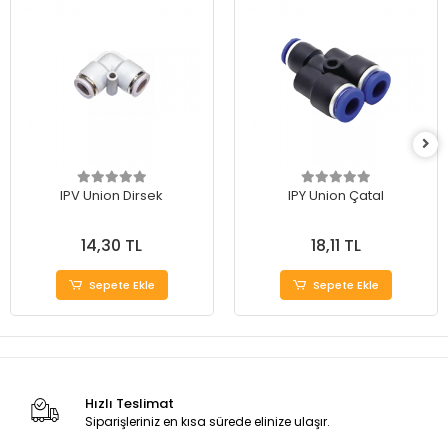
IPV Union Dirsek
IPY Union Çatal
14,30 TL
18,11 TL
Sepete Ekle
Sepete Ekle
Hızlı Teslimat
Siparişleriniz en kısa sürede elinize ulaşır.