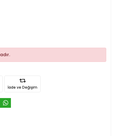
adır.
İade ve Değişim