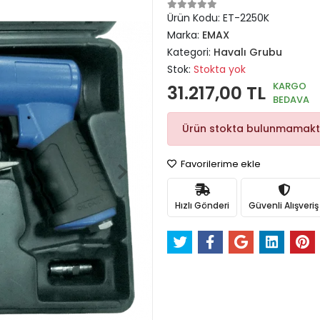
Ürün Kodu:
ET-2250K
Marka:
EMAX
Kategori:
Havalı Grubu
Stok:
Stokta yok
KARGO
31.217,00 TL
BEDAVA
Ürün stokta bulunmamakt
Favorilerime ekle
Hızlı Gönderi
Güvenli Alışveriş