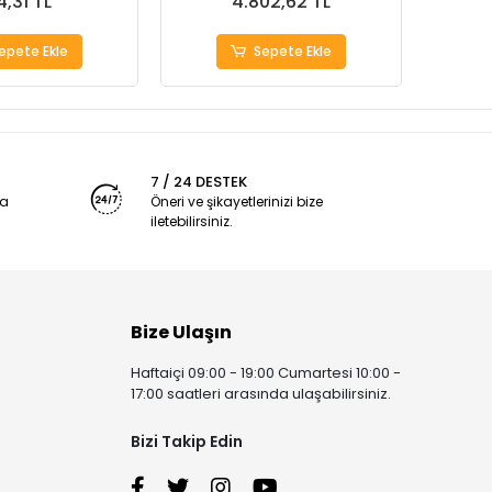
4,31 TL
4.802,62 TL
epete Ekle
Sepete Ekle
7 / 24 DESTEK
ya
Öneri ve şikayetlerinizi bize
iletebilirsiniz.
Bize Ulaşın
Haftaiçi 09:00 - 19:00 Cumartesi 10:00 -
17:00 saatleri arasında ulaşabilirsiniz.
Bizi Takip Edin