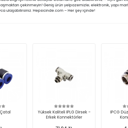
 ulaşmaktan çekinmeyin! Geniş ürün yelpazemizle; elektronik, yapı mark
ca ulaşabilirsiniz. Hepsicinde.com – Her şey içinde!
 Çatal
Yüksek Kaliteli IPLG Dirsek -
IPCG Düz
Erkek Konnektörler
Kon