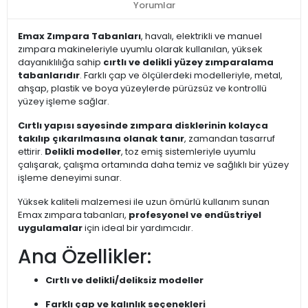
Yorumlar
Emax Zımpara Tabanları
, havalı, elektrikli ve manuel
zımpara makineleriyle uyumlu olarak kullanılan, yüksek
dayanıklılığa sahip
cırtlı ve delikli yüzey zımparalama
tabanlarıdır
. Farklı çap ve ölçülerdeki modelleriyle, metal,
ahşap, plastik ve boya yüzeylerde pürüzsüz ve kontrollü
yüzey işleme sağlar.
Cırtlı yapısı sayesinde zımpara disklerinin kolayca
takılıp çıkarılmasına olanak tanır
, zamandan tasarruf
ettirir.
Delikli modeller
, toz emiş sistemleriyle uyumlu
çalışarak, çalışma ortamında daha temiz ve sağlıklı bir yüzey
işleme deneyimi sunar.
Yüksek kaliteli malzemesi ile uzun ömürlü kullanım sunan
Emax zımpara tabanları,
profesyonel ve endüstriyel
uygulamalar
için ideal bir yardımcıdır.
Ana Özellikler:
Cırtlı ve delikli/deliksiz modeller
Farklı çap ve kalınlık seçenekleri