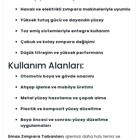
Havalı ve elektrikli zımpara makineleriyle uyumlu
Yüksek tutuş gücü ve dayanıklı yüzey
Toz emiş sistemleriyle entegre kullanım
Çabuk ve kolay zımpara değişimi
Düşük titreşim ve yüksek performans
Kullanım Alanları:
Otomotiv boya ve gövde onarımı
Ahşap işleme ve mobilya üretimi
Metal yüzey hazırlama ve çapak alma
Plastik ve kompozit yüzey düzeltme
Boya öncesi ve sonrası yüzey düzeltme
uygulamaları
Emax Zımpara Tabanları
, işlerinizi daha hızlı, temiz ve