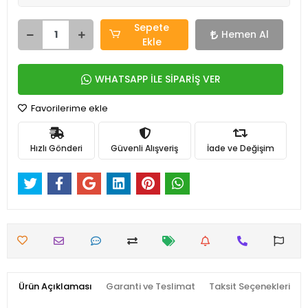
Sepete
Hemen Al
Ekle
WHATSAPP İLE SİPARİŞ VER
Favorilerime ekle
Hızlı Gönderi
Güvenli Alışveriş
İade ve Değişim
Ürün Açıklaması
Garanti ve Teslimat
Taksit Seçenekleri