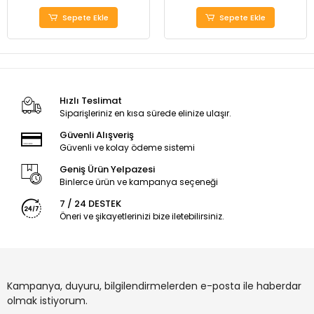
Sepete Ekle
Sepete Ekle
Hızlı Teslimat
Siparişleriniz en kısa sürede elinize ulaşır.
Güvenli Alışveriş
Güvenli ve kolay ödeme sistemi
Geniş Ürün Yelpazesi
Binlerce ürün ve kampanya seçeneği
7 / 24 DESTEK
Öneri ve şikayetlerinizi bize iletebilirsiniz.
Kampanya, duyuru, bilgilendirmelerden e-posta ile haberdar
olmak istiyorum.