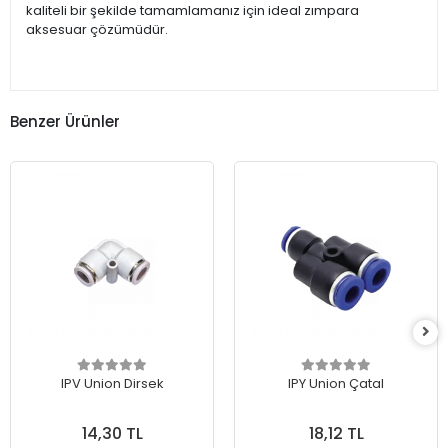
kaliteli bir şekilde tamamlamanız için ideal zımpara
aksesuar çözümüdür.
Benzer Ürünler
IPV Union Dirsek
IPY Union Çatal
14,30 TL
18,12 TL