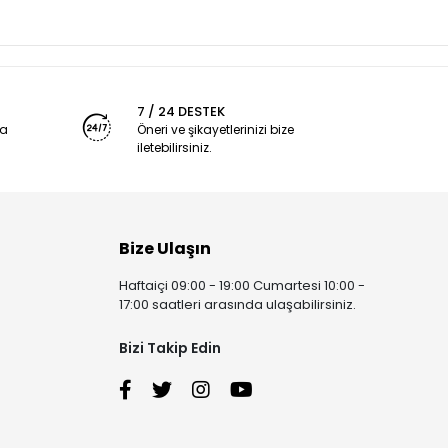
7 / 24 DESTEK
ya
Öneri ve şikayetlerinizi bize
iletebilirsiniz.
Bize Ulaşın
Haftaiçi 09:00 - 19:00 Cumartesi 10:00 -
17:00 saatleri arasında ulaşabilirsiniz.
Bizi Takip Edin