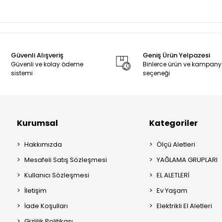
Güvenli Alışveriş
Geniş Ürün Yelpazesi
Güvenli ve kolay ödeme
Binlerce ürün ve kampan
sistemi
seçeneği
Kurumsal
Kategoriler
Hakkımızda
Ölçü Aletleri
Mesafeli Satış Sözleşmesi
YAĞLAMA GRUPLARI
Kullanıcı Sözleşmesi
EL ALETLERİ
İletişim
Ev Yaşam
İade Koşulları
Elektrikli El Aletleri
Gizlilik Politikası