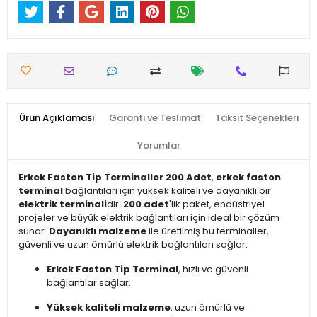
Ürün Açıklaması
Garanti ve Teslimat
Taksit Seçenekleri
Yorumlar
Erkek Faston Tip Terminaller 200 Adet
,
erkek faston
terminal
bağlantıları için yüksek kaliteli ve dayanıklı bir
elektrik terminali
dir.
200 adet
'lik paket, endüstriyel
projeler ve büyük elektrik bağlantıları için ideal bir çözüm
sunar.
Dayanıklı malzeme
ile üretilmiş bu terminaller,
güvenli ve uzun ömürlü elektrik bağlantıları sağlar.
Erkek Faston Tip Terminal
, hızlı ve güvenli
bağlantılar sağlar.
Yüksek kaliteli malzeme
, uzun ömürlü ve