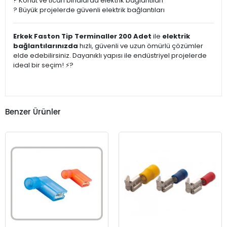
? Konut ve ticari binalarda elektrik bağlantıları
? Büyük projelerde güvenli elektrik bağlantıları
Erkek Faston Tip Terminaller 200 Adet
ile
elektrik
bağlantılarınızda
hızlı, güvenli ve uzun ömürlü çözümler
elde edebilirsiniz. Dayanıklı yapısı ile endüstriyel projelerde
ideal bir seçim! ⚡?
Benzer Ürünler