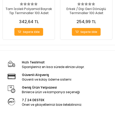
Tam İzoleli Polyamid Bayrak
Erkek / Dişi Geri Dönüşlü
Tip Terminaller 100 Adet
Terminaller 100 Adet
342,64 TL
254,99 TL
Sepete Ekle
Sepete Ekle
Hızlı Teslimat
Siparişleriniz en kısa sürede elinize ulaşır.
Güvenli Alışveriş
Güvenli ve kolay ödeme sistemi
Geniş Ürün Yelpazesi
Binlerce ürün ve kampanya seçeneği
7 / 24 DESTEK
Öneri ve şikayetlerinizi bize iletebilirsiniz.