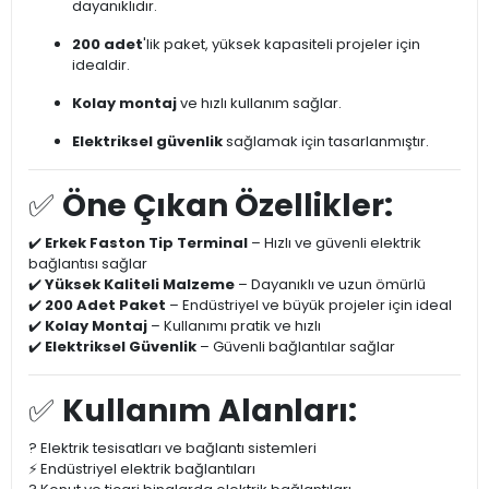
dayanıklıdır.
200 adet
'lik paket, yüksek kapasiteli projeler için
idealdir.
Kolay montaj
ve hızlı kullanım sağlar.
Elektriksel güvenlik
sağlamak için tasarlanmıştır.
✅
Öne Çıkan Özellikler:
✔️
Erkek Faston Tip Terminal
– Hızlı ve güvenli elektrik
bağlantısı sağlar
✔️
Yüksek Kaliteli Malzeme
– Dayanıklı ve uzun ömürlü
✔️
200 Adet Paket
– Endüstriyel ve büyük projeler için ideal
✔️
Kolay Montaj
– Kullanımı pratik ve hızlı
✔️
Elektriksel Güvenlik
– Güvenli bağlantılar sağlar
✅
Kullanım Alanları:
? Elektrik tesisatları ve bağlantı sistemleri
⚡ Endüstriyel elektrik bağlantıları