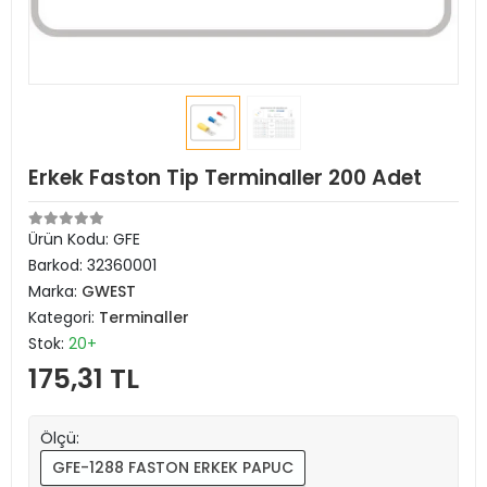
Erkek Faston Tip Terminaller 200 Adet
Ürün Kodu:
GFE
Barkod:
32360001
Marka:
GWEST
Kategori:
Terminaller
Stok:
20+
175,31 TL
Ölçü:
GFE-1288 FASTON ERKEK PAPUC