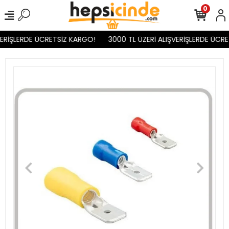
0
ERİŞLERDE ÜCRETSİZ KARGO!
3000 TL ÜZERİ ALIŞVERİŞLERDE ÜCRE