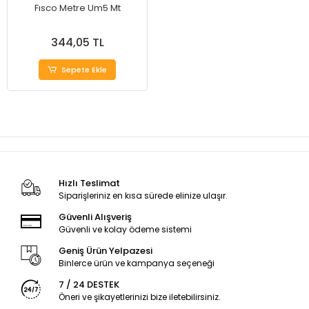
Fısco Metre Um5 Mt
344,05 TL
Sepete Ekle
Hızlı Teslimat
Siparişleriniz en kısa sürede elinize ulaşır.
Güvenli Alışveriş
Güvenli ve kolay ödeme sistemi
Geniş Ürün Yelpazesi
Binlerce ürün ve kampanya seçeneği
7 / 24 DESTEK
Öneri ve şikayetlerinizi bize iletebilirsiniz.