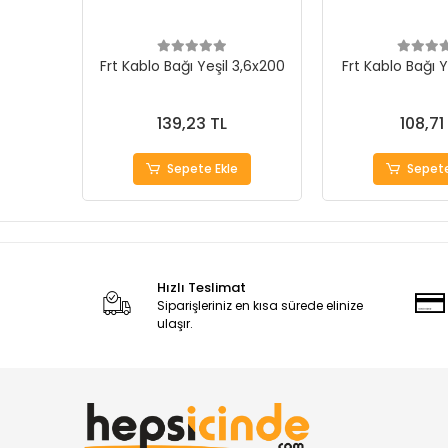
Frt Kablo Bağı Yeşil 3,6x200
Frt Kablo Bağı Y
139,23 TL
108,71
Sepete Ekle
Sepete
Hızlı Teslimat
Siparişleriniz en kısa sürede elinize
ulaşır.