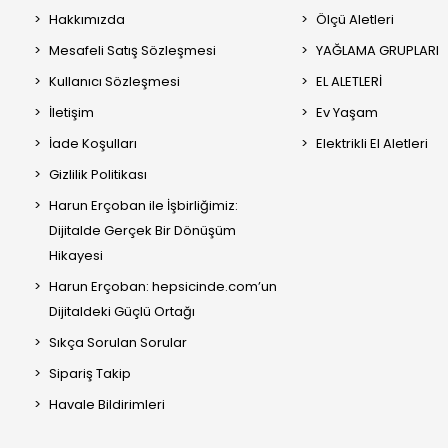
Hakkımızda
Ölçü Aletleri
Mesafeli Satış Sözleşmesi
YAĞLAMA GRUPLARI
Kullanıcı Sözleşmesi
EL ALETLERİ
İletişim
Ev Yaşam
İade Koşulları
Elektrikli El Aletleri
Gizlilik Politikası
Harun Erçoban ile İşbirliğimiz:
Dijitalde Gerçek Bir Dönüşüm
Hikayesi
Harun Erçoban: hepsicinde.com’un
Dijitaldeki Güçlü Ortağı
Sıkça Sorulan Sorular
Sipariş Takip
Havale Bildirimleri