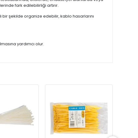
de fark edilebilirliği artırır.
 bir şekilde organize edebilir, kablo hasarlarını
ulmasına yardımcı olur.