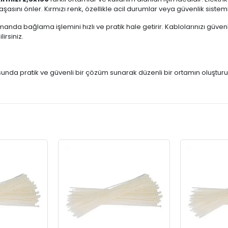
nı önler. Kırmızı renk, özellikle acil durumlar veya güvenlik sistemlerin
da bağlama işlemini hızlı ve pratik hale getirir. Kablolarınızı güvenli
irsiniz.
sunda pratik ve güvenli bir çözüm sunarak düzenli bir ortamın oluştur