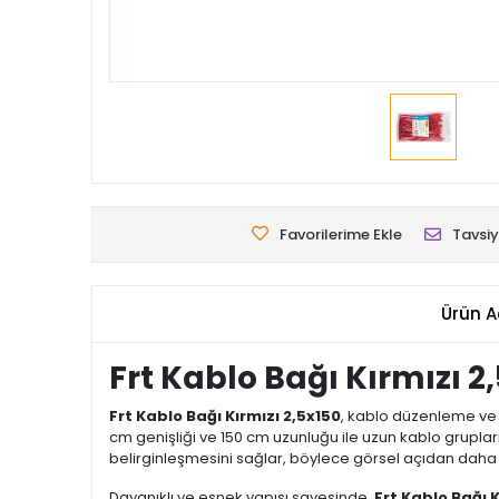
Favorilerime Ekle
Tavsiy
Ürün A
Frt Kablo Bağı Kırmızı 2
Frt Kablo Bağı Kırmızı 2,5x150
, kablo düzenleme ve
cm genişliği ve 150 cm uzunluğu ile uzun kablo grupların
belirginleşmesini sağlar, böylece görsel açıdan daha d
Dayanıklı ve esnek yapısı sayesinde,
Frt Kablo Bağı K