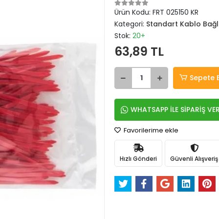
Ürün Kodu:
FRT 025150 KR
Kategori:
Standart Kablo Bağl
Stok:
20+
63,89 TL
Sepete 
WHATSAPP İLE SİPARİŞ VE
Favorilerime ekle
Hızlı Gönderi
Güvenli Alışveriş