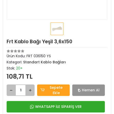
Frt Kablo Bağı Yeşil 3,6x150
Ürün Kodu:
FRT 036150 YS
Kategori:
Standart Kablo Bağları
Stok:
20+
108,71 TL
Sepete
Hemen Al
Ekle
WHATSAPP İLE SİPARİŞ VER