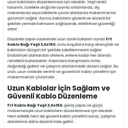
uzun kabloların düzenlenmesi için idealdir. Yeşil renkli
tasarımı, özellikle doğa ile uyumlu ortamlarda, dış
mekanlarda veya bitkilerle çevrili alanlarda mükemmel bir
görünüm sağlar. Ayrıca, kabloların güvenli ve düzenli bir
şekilde yerinde kalmasını sağlayarak, elektriksel güvenliği
artırır.
Dayanıklı yapısı sayesinde uzun süreli kullanım sunan
Frt
Kablo Bağı Yeşil 3,6x150
, zorlu koşullara karşı dirençlidir ve
kabloların düzgün bir şekilde sabitlenmesini sağlar.
Endüstriyel alanlardan ofislere, evlere kadar her alanda
rahatlıkla kullanılabilir. Kabloların karışmasını önler,
dağınıklığı giderir ve çalışma alanlarındaki düzeni sağlar. Bu
ürün, uzun vadede verimli ve güvenli bir kablo yönetimi için
mükemmel bir çözümdür.
Uzun Kablolar İçin Sağlam ve
Güvenli Kablo Düzenleme
Frt Kablo Bağı Yeşil 3,6x150
, geniş yapısı ve güçlü
malzemesiyle uzun kabloların düzenlenmesi için idealdir.
Hem estetik hem de güvenli kablo yönetimi sunar, çalışma
alanlarınızı daha düzenli hale getirir.