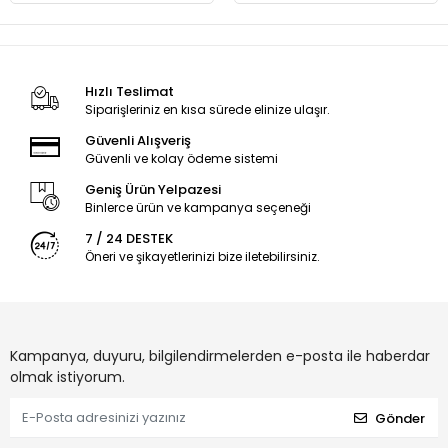
Hızlı Teslimat
Siparişleriniz en kısa sürede elinize ulaşır.
Güvenli Alışveriş
Güvenli ve kolay ödeme sistemi
Geniş Ürün Yelpazesi
Binlerce ürün ve kampanya seçeneği
7 / 24 DESTEK
Öneri ve şikayetlerinizi bize iletebilirsiniz.
Kampanya, duyuru, bilgilendirmelerden e-posta ile haberdar
olmak istiyorum.
Gönder