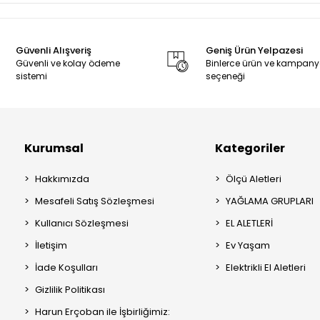
Güvenli Alışveriş
Geniş Ürün Yelpazesi
Güvenli ve kolay ödeme
Binlerce ürün ve kampan
sistemi
seçeneği
Kurumsal
Kategoriler
Hakkımızda
Ölçü Aletleri
Mesafeli Satış Sözleşmesi
YAĞLAMA GRUPLARI
Kullanıcı Sözleşmesi
EL ALETLERİ
İletişim
Ev Yaşam
İade Koşulları
Elektrikli El Aletleri
Gizlilik Politikası
Harun Erçoban ile İşbirliğimiz: