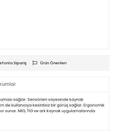
efonla Sipariş
Ürün Önerileri
rumlar
ruması sağlar. Sensörleri sayesinde kaynak
m de kullanıcıya kesintisiz bir görüş sağlar. Ergonomik
nfor sunar. MIG, TIG ve ark kaynak uygulamalarında