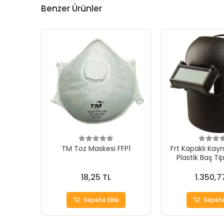
Benzer Ürünler
TM Toz Maskesi FFP1
Frt Kapaklı Kay
Plastik Baş Tip
18,25 TL
1.350,7
Sepete Ekle
Sepete