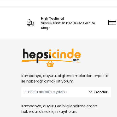
Hızlı Teslimat
Siparişleriniz en kısa sürede elinize
ulaşır.
Kampanya, duyuru, bilgilendirmelerden e-posta
ile haberdar olmak istiyorum.
Gönder
Kampanya, duyuru ve bilgilendirmelerden
haberdar olmak için kayıt olun.