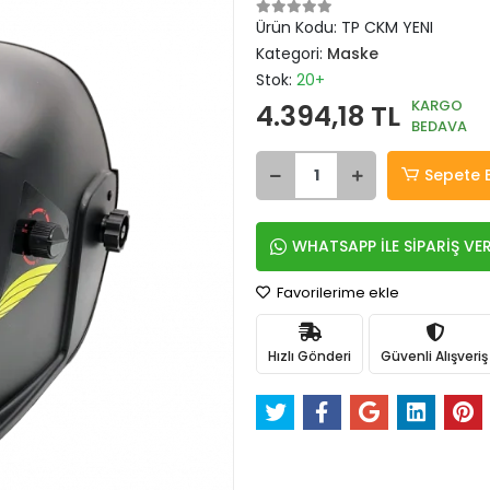
Ürün Kodu:
TP CKM YENI
Kategori:
Maske
Stok:
20+
KARGO
4.394,18 TL
BEDAVA
Sepete 
WHATSAPP İLE SİPARİŞ VE
Favorilerime ekle
Hızlı Gönderi
Güvenli Alışveriş