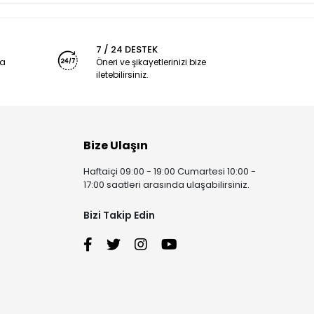
7 / 24 DESTEK
ya
Öneri ve şikayetlerinizi bize
iletebilirsiniz.
Bize Ulaşın
Haftaiçi 09:00 - 19:00 Cumartesi 10:00 -
17:00 saatleri arasında ulaşabilirsiniz.
Bizi Takip Edin