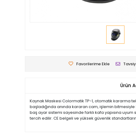
Favorilerime Ekle
Tavsiy
Ürün A
Kaynak Maskesi Colormatik TP-1, otomatik kararma tek
başladığında anında kararan cam, işlemin bitmesiyle bi
baş ayar sistemi sayesinde farklı kafa yapısına uyum s
tercih edilir. CE belgeli ve yüksek güvenlik standartlar