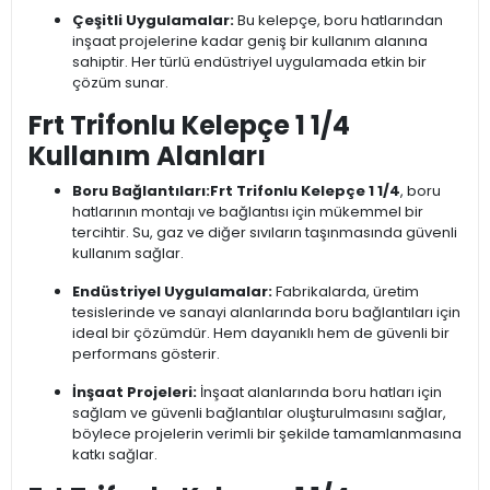
Çeşitli Uygulamalar:
Bu kelepçe, boru hatlarından
inşaat projelerine kadar geniş bir kullanım alanına
sahiptir. Her türlü endüstriyel uygulamada etkin bir
çözüm sunar.
Frt Trifonlu Kelepçe 1 1/4
Kullanım Alanları
Boru Bağlantıları:
Frt Trifonlu Kelepçe 1 1/4
, boru
hatlarının montajı ve bağlantısı için mükemmel bir
tercihtir. Su, gaz ve diğer sıvıların taşınmasında güvenli
kullanım sağlar.
Endüstriyel Uygulamalar:
Fabrikalarda, üretim
tesislerinde ve sanayi alanlarında boru bağlantıları için
ideal bir çözümdür. Hem dayanıklı hem de güvenli bir
performans gösterir.
İnşaat Projeleri:
İnşaat alanlarında boru hatları için
sağlam ve güvenli bağlantılar oluşturulmasını sağlar,
böylece projelerin verimli bir şekilde tamamlanmasına
katkı sağlar.