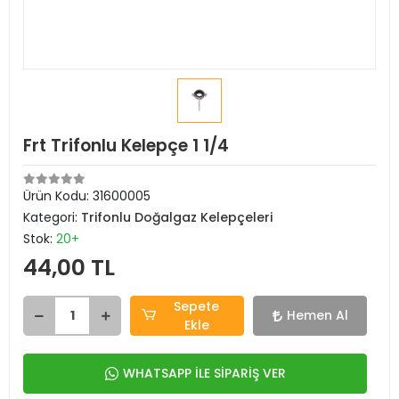
Frt Trifonlu Kelepçe 1 1/4
Ürün Kodu:
31600005
Kategori:
Trifonlu Doğalgaz Kelepçeleri
Stok:
20+
44,00 TL
Sepete
Hemen Al
Ekle
WHATSAPP İLE SİPARİŞ VER