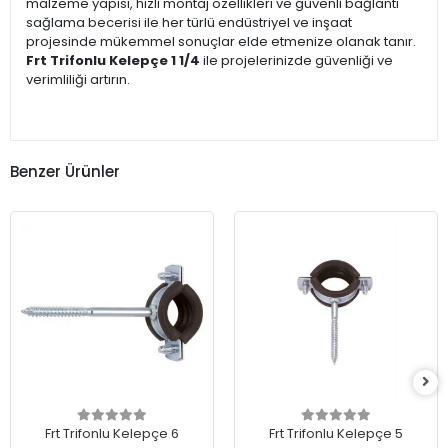
malzeme yapısı, hızlı montaj özellikleri ve güvenli bağlantı
sağlama becerisi ile her türlü endüstriyel ve inşaat
projesinde mükemmel sonuçlar elde etmenize olanak tanır.
Frt Trifonlu Kelepçe 1 1/4
ile projelerinizde güvenliği ve
verimliliği artırın.
Benzer Ürünler
Frt Trifonlu Kelepçe 6
Frt Trifonlu Kelepçe 5