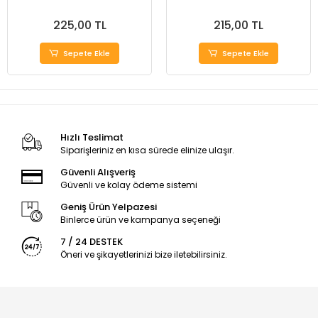
225,00 TL
215,00 TL
Sepete Ekle
Sepete Ekle
Hızlı Teslimat
Siparişleriniz en kısa sürede elinize ulaşır.
Güvenli Alışveriş
Güvenli ve kolay ödeme sistemi
Geniş Ürün Yelpazesi
Binlerce ürün ve kampanya seçeneği
7 / 24 DESTEK
Öneri ve şikayetlerinizi bize iletebilirsiniz.