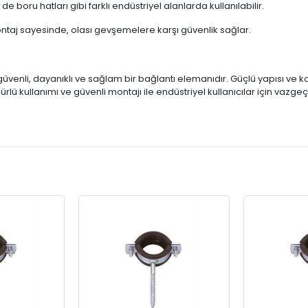
boru hatları gibi farklı endüstriyel alanlarda kullanılabilir.
ntaj sayesinde, olası gevşemelere karşı güvenlik sağlar.
 güvenli, dayanıklı ve sağlam bir bağlantı elemanıdır. Güçlü yapısı ve 
ömürlü kullanımı ve güvenli montajı ile endüstriyel kullanıcılar için va