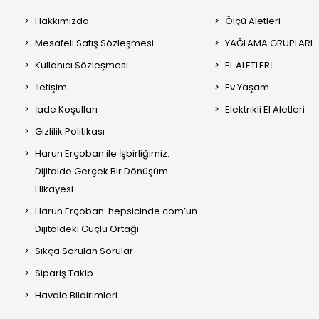
Hakkımızda
Ölçü Aletleri
Mesafeli Satış Sözleşmesi
YAĞLAMA GRUPLARI
Kullanıcı Sözleşmesi
EL ALETLERİ
İletişim
Ev Yaşam
İade Koşulları
Elektrikli El Aletleri
Gizlilik Politikası
Harun Erçoban ile İşbirliğimiz:
Dijitalde Gerçek Bir Dönüşüm
Hikayesi
Harun Erçoban: hepsicinde.com’un
Dijitaldeki Güçlü Ortağı
Sıkça Sorulan Sorular
Sipariş Takip
Havale Bildirimleri