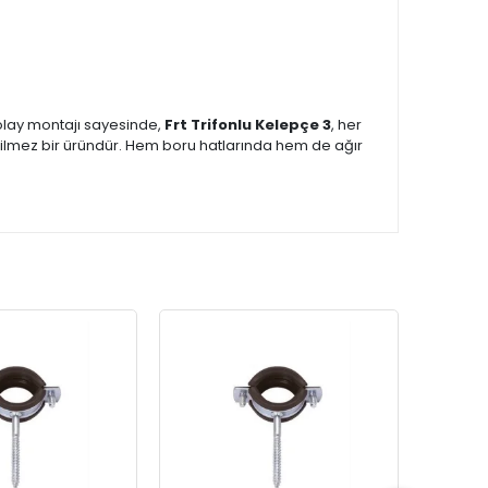
kolay montajı sayesinde,
Frt Trifonlu Kelepçe 3
, her
zgeçilmez bir üründür. Hem boru hatlarında hem de ağır