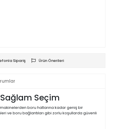
efonla Sipariş
Ürün Önerileri
rumlar
in Sağlam Seçim
yel makinelerden boru hatlarına kadar geniş bir
mleri ve boru bağlantıları gibi zorlu koşullarda güvenli