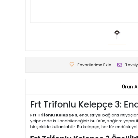
Favorilerime Ekle
Tavsiy
Ürün A
Frt Trifonlu Kelepçe 3: E
Frt Trifonlu Kelepçe 3
, endüstriyel bağlantı ihtiyaçla
yelpazede kullanabileceğiniz bu ürün, sağlam yapısı i
bir şekilde kullanılabilir. Bu kelepçe, her tür endüstri