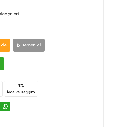
lepçeleri
Ekle
Hemen Al
R
İade ve Değişim