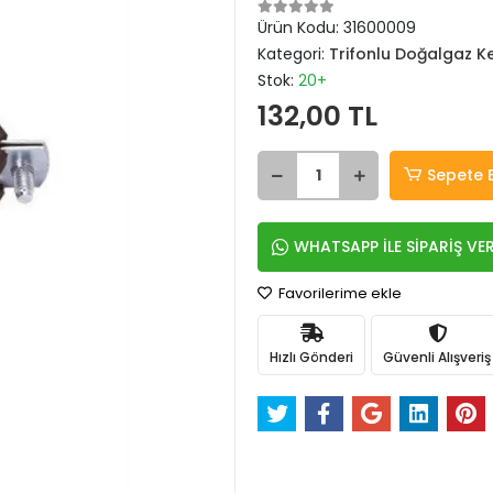
Ürün Kodu:
31600009
Kategori:
Trifonlu Doğalgaz Ke
Stok:
20+
132,00 TL
Sepete 
WHATSAPP İLE SİPARİŞ VE
Favorilerime ekle
Hızlı Gönderi
Güvenli Alışveriş