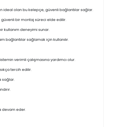
çin ideal olan bu kelepçe, güvenli bağlantılar sağlar.
 güvenli bir montaj süreci elde edilir.
bir kullanım deneyimi sunar.
m bağlantılar sağlamak için kullanılır.
 sistemin verimli çalışmasına yardımcı olur.
ıkça tercih edilir.
a sağlar.
ndırır.
ya devam eder.