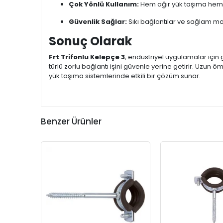
Çok Yönlü Kullanım:
Hem ağır yük taşıma hem de 
Güvenlik Sağlar:
Sıkı bağlantılar ve sağlam mo
Sonuç Olarak
Frt Trifonlu Kelepçe 3
, endüstriyel uygulamalar için
türlü zorlu bağlantı işini güvenle yerine getirir. Uzun 
yük taşıma sistemlerinde etkili bir çözüm sunar.
Benzer Ürünler