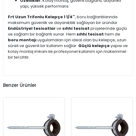
Özellikler:
Kolay montaj, güvenli bağlantı, dayanıklı
yapı, yüksek performans
Frt Uzun Trifonlu Kelepçe 1 1/4''
, boru bağlantılarında
maksimum güvenlik ve dayanıklılık sağlayan bir üründür.
Endüstriyel tesisatlar
ve
sıhhi tesisat
projelerinde güçlü
ve sağlam bir bağlantı sunar. Hem
sıhhi tesisat
hem de
boru montajı
uygulamaları için ideal olan bu kelepçe, uzun
süreli ve güvenli bir kullanım sağlar.
Güçlü kelepçe
yapısı ve
kolay montaj imkanı ile profesyonel kullanım için mükemmel
bir tercihtir.
Benzer Ürünler