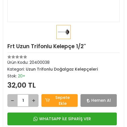
Frt Uzun Trifonlu Kelepçe 1/2''
Ürün Kodu:
20400038
Kategori:
Uzun Trifonlu Doğalgaz Kelepçeleri
Stok:
20+
32,00 TL
Sepete
Hemen Al
Ekle
WHATSAPP İLE SİPARİŞ VER