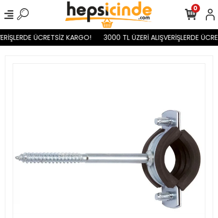
0
ERİŞLERDE ÜCRETSİZ KARGO!
3000 TL ÜZERİ ALIŞVERİŞLERDE ÜCRE