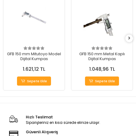
GFB 150 mm Mitutoyo Model
GFB 150 mm Metal Kaplı
Dijital Kumpas
Dijital Kumpas
1.621,12 TL
1.048,96 TL
Sepete Ekle
Sepete Ekle
Hızlı Teslimat
Siparişleriniz en kısa sürede elinize ulaşır.
Güvenli Alışveriş