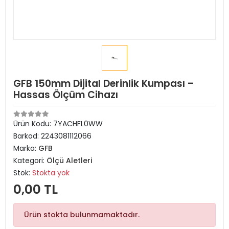
GFB 150mm Dijital Derinlik Kumpası –
Hassas Ölçüm Cihazı
Ürün Kodu:
7YACHFL0WW
Barkod:
2243081112066
Marka:
GFB
Kategori:
Ölçü Aletleri
Stok:
Stokta yok
0,00 TL
Ürün stokta bulunmamaktadır.