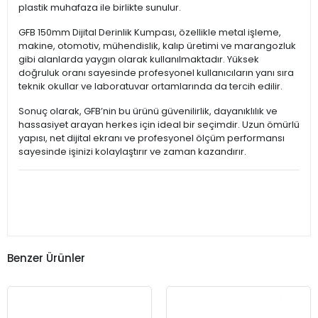
plastik muhafaza ile birlikte sunulur.
GFB 150mm Dijital Derinlik Kumpası, özellikle metal işleme,
makine, otomotiv, mühendislik, kalıp üretimi ve marangozluk
gibi alanlarda yaygın olarak kullanılmaktadır. Yüksek
doğruluk oranı sayesinde profesyonel kullanıcıların yanı sıra
teknik okullar ve laboratuvar ortamlarında da tercih edilir.
Sonuç olarak, GFB’nin bu ürünü güvenilirlik, dayanıklılık ve
hassasiyet arayan herkes için ideal bir seçimdir. Uzun ömürlü
yapısı, net dijital ekranı ve profesyonel ölçüm performansı
sayesinde işinizi kolaylaştırır ve zaman kazandırır.
Benzer Ürünler