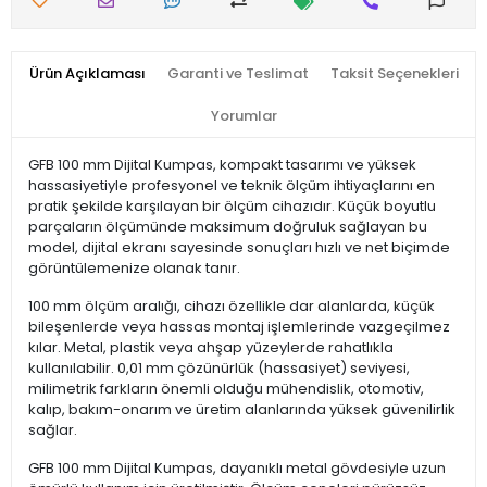
Ürün Açıklaması
Garanti ve Teslimat
Taksit Seçenekleri
Yorumlar
GFB 100 mm Dijital Kumpas, kompakt tasarımı ve yüksek
hassasiyetiyle profesyonel ve teknik ölçüm ihtiyaçlarını en
pratik şekilde karşılayan bir ölçüm cihazıdır. Küçük boyutlu
parçaların ölçümünde maksimum doğruluk sağlayan bu
model, dijital ekranı sayesinde sonuçları hızlı ve net biçimde
görüntülemenize olanak tanır.
100 mm ölçüm aralığı, cihazı özellikle dar alanlarda, küçük
bileşenlerde veya hassas montaj işlemlerinde vazgeçilmez
kılar. Metal, plastik veya ahşap yüzeylerde rahatlıkla
kullanılabilir. 0,01 mm çözünürlük (hassasiyet) seviyesi,
milimetrik farkların önemli olduğu mühendislik, otomotiv,
kalıp, bakım-onarım ve üretim alanlarında yüksek güvenilirlik
sağlar.
GFB 100 mm Dijital Kumpas, dayanıklı metal gövdesiyle uzun