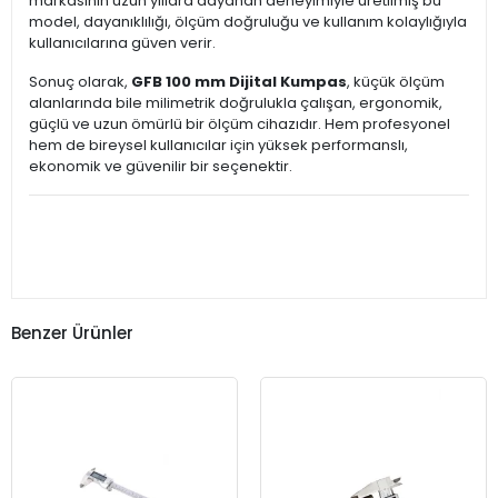
markasının uzun yıllara dayanan deneyimiyle üretilmiş bu
model, dayanıklılığı, ölçüm doğruluğu ve kullanım kolaylığıyla
kullanıcılarına güven verir.
Sonuç olarak,
GFB 100 mm Dijital Kumpas
, küçük ölçüm
alanlarında bile milimetrik doğrulukla çalışan, ergonomik,
güçlü ve uzun ömürlü bir ölçüm cihazıdır. Hem profesyonel
hem de bireysel kullanıcılar için yüksek performanslı,
ekonomik ve güvenilir bir seçenektir.
Benzer Ürünler