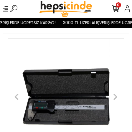
0
ERİŞLERDE ÜCRETSİZ KARGO!
3000 TL ÜZERİ ALIŞVERİŞLERDE ÜCRE