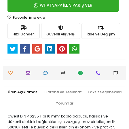
WHATSAPP İLE SİPARİŞ VER
Favorilerime ekle
Hızlı Gönderi
Güvenli Alışveriş
İade ve Değişim
Ürün Açıklaması
Garanti ve Teslimat
Taksit Seçenekleri
Yorumlar
Gwest DIN 46235 Tipi 10 mm² kablo pabucu, hassas ve
düzenli elektrik bağlantıları için vazgeçilmez bir bileşendir.
500’lük seti ile büyük ölçekli işler için ekonomik ve pratiktir.