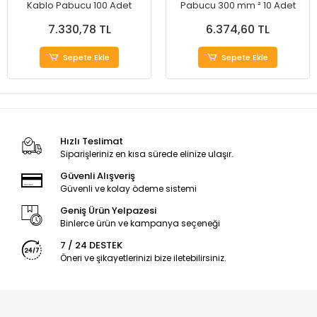
Kablo Pabucu 100 Adet
Pabucu 300 mm ² 10 Adet
7.330,78 TL
6.374,60 TL
Sepete Ekle
Sepete Ekle
Hızlı Teslimat
Siparişleriniz en kısa sürede elinize ulaşır.
Güvenli Alışveriş
Güvenli ve kolay ödeme sistemi
Geniş Ürün Yelpazesi
Binlerce ürün ve kampanya seçeneği
7 / 24 DESTEK
Öneri ve şikayetlerinizi bize iletebilirsiniz.