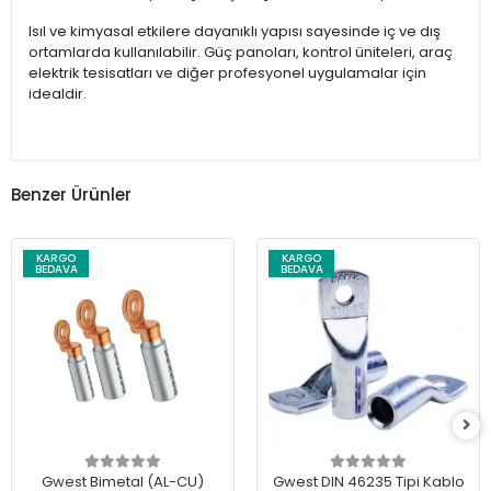
Isıl ve kimyasal etkilere dayanıklı yapısı sayesinde iç ve dış
ortamlarda kullanılabilir. Güç panoları, kontrol üniteleri, araç
elektrik tesisatları ve diğer profesyonel uygulamalar için
idealdir.
Benzer Ürünler
KARGO
KARGO
BEDAVA
BEDAVA
Gwest Bimetal (AL-CU)
Gwest DIN 46235 Tipi Kablo