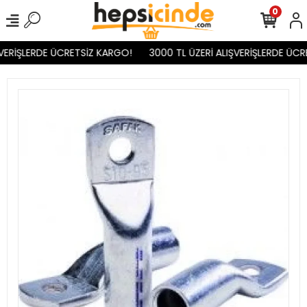
0
VERİŞLERDE ÜCRETSİZ KARGO!
3000 TL ÜZERİ ALIŞVERİŞLERDE ÜCR