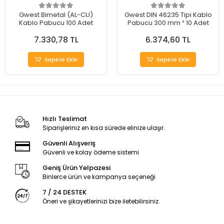
Gwest Bimetal (AL-CU)
Gwest DIN 46235 Tipi Kablo
Kablo Pabucu 100 Adet
Pabucu 300 mm ² 10 Adet
7.330,78 TL
6.374,60 TL
Sepete Ekle
Sepete Ekle
Hızlı Teslimat
Siparişleriniz en kısa sürede elinize ulaşır.
Güvenli Alışveriş
Güvenli ve kolay ödeme sistemi
Geniş Ürün Yelpazesi
Binlerce ürün ve kampanya seçeneği
7 / 24 DESTEK
Öneri ve şikayetlerinizi bize iletebilirsiniz.