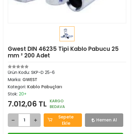
Gwest DIN 46235 Tipi Kablo Pabucu 25
mm ² 200 Adet
Ürün Kodu:
SKP-D 25-6
Marka:
GWEST
Kategori:
Kablo Pabuçları
Stok:
20+
KARGO
7.012,06 TL
BEDAVA
Sepete
Hemen Al
Ekle