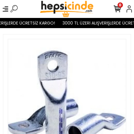
0
ERİŞLERDE ÜCRETSİZ KARGO!
3000 TL ÜZERİ ALIŞVERİŞLERDE ÜCRE