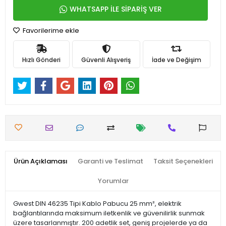
WHATSAPP İLE SİPARİŞ VER
Favorilerime ekle
Hızlı Gönderi
Güvenli Alışveriş
İade ve Değişim
Ürün Açıklaması
Garanti ve Teslimat
Taksit Seçenekleri
Yorumlar
Gwest DIN 46235 Tipi Kablo Pabucu 25 mm², elektrik
bağlantılarında maksimum iletkenlik ve güvenilirlik sunmak
üzere tasarlanmıştır. 200 adetlik set, geniş projelerde ya da