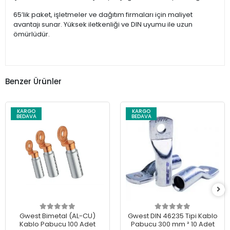
65’lik paket, işletmeler ve dağıtım firmaları için maliyet
avantajı sunar. Yüksek iletkenliği ve DIN uyumu ile uzun
ömürlüdür.
Benzer Ürünler
KARGO
KARGO
BEDAVA
BEDAVA
Gwest Bimetal (AL-CU)
Gwest DIN 46235 Tipi Kablo
Kablo Pabucu 100 Adet
Pabucu 300 mm ² 10 Adet