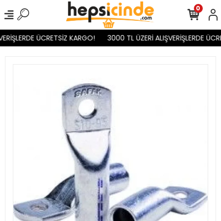
0
VERİŞLERDE ÜCRETSİZ KARGO!
3000 TL ÜZERİ ALIŞVERİŞLERDE ÜCR