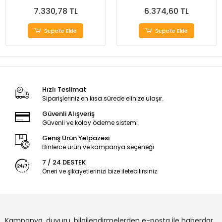
7.330,78 TL
6.374,60 TL
Sepete Ekle
Sepete Ekle
Hızlı Teslimat
Siparişleriniz en kısa sürede elinize ulaşır.
Güvenli Alışveriş
Güvenli ve kolay ödeme sistemi
Geniş Ürün Yelpazesi
Binlerce ürün ve kampanya seçeneği
7 / 24 DESTEK
Öneri ve şikayetlerinizi bize iletebilirsiniz.
Kampanya, duyuru, bilgilendirmelerden e-posta ile haberdar