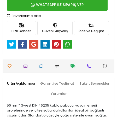
WHATSAPP İLE SİPARİŞ VER
Favorilerime ekle
Hızlı Gönderi
Güvenli Alışveriş
İade ve Değişim
Ürün Açıklaması
Garanti ve Teslimat
Taksit Seçenekleri
Yorumlar
50 mm² Gwest DIN 46235 kablo pabucu, yaygın enerji
projelerinde ve iç tesisatlarda kullanılan ideal bir bağlantı
çözümüdür. Standart ölçüsüyle çoğu sistemle uyum sağlar.