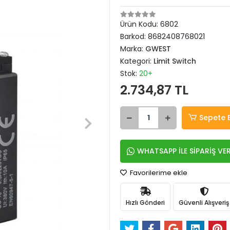
Ürün Kodu:
6802
Barkod:
8682408768021
Marka:
GWEST
Kategori:
Limit Switch
Stok:
20+
2.734,87 TL
Sepete 
WHATSAPP İLE SİPARİŞ VE
Favorilerime ekle
Hızlı Gönderi
Güvenli Alışveriş