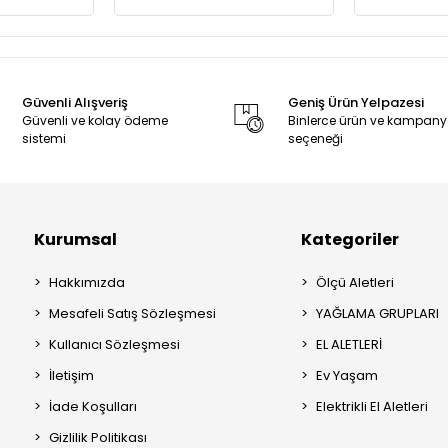
Güvenli Alışveriş
Geniş Ürün Yelpazesi
Güvenli ve kolay ödeme
Binlerce ürün ve kampan
sistemi
seçeneği
Kurumsal
Kategoriler
Hakkımızda
Ölçü Aletleri
Mesafeli Satış Sözleşmesi
YAĞLAMA GRUPLARI
Kullanıcı Sözleşmesi
EL ALETLERİ
İletişim
Ev Yaşam
İade Koşulları
Elektrikli El Aletleri
Gizlilik Politikası