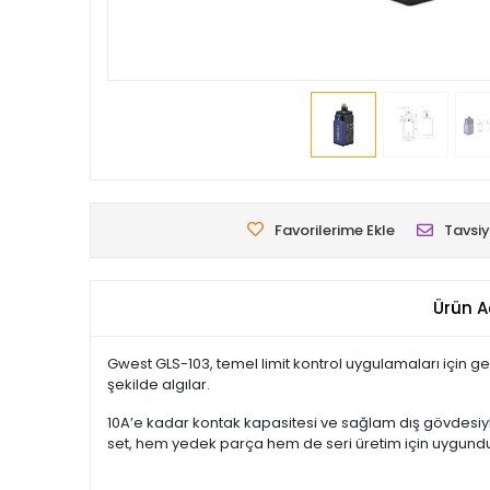
Favorilerime Ekle
Tavsiy
Ürün A
Gwest GLS-103, temel limit kontrol uygulamaları için ge
şekilde algılar.
10A’e kadar kontak kapasitesi ve sağlam dış gövdesiyle
set, hem yedek parça hem de seri üretim için uygundu