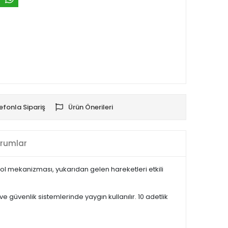
efonla Sipariş
Ürün Önerileri
rumlar
kol mekanizması, yukarıdan gelen hareketleri etkili
güvenlik sistemlerinde yaygın kullanılır. 10 adetlik