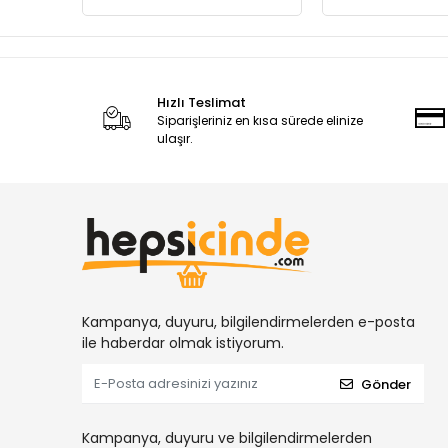
Hızlı Teslimat
Siparişleriniz en kısa sürede elinize
ulaşır.
Kampanya, duyuru, bilgilendirmelerden e-posta
ile haberdar olmak istiyorum.
Gönder
Kampanya, duyuru ve bilgilendirmelerden