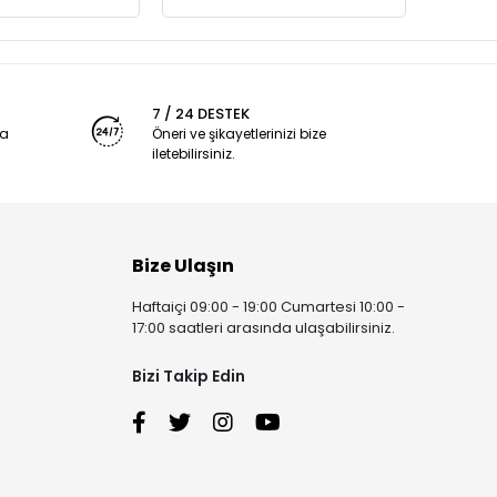
7 / 24 DESTEK
ya
Öneri ve şikayetlerinizi bize
iletebilirsiniz.
Bize Ulaşın
Haftaiçi 09:00 - 19:00 Cumartesi 10:00 -
17:00 saatleri arasında ulaşabilirsiniz.
Bizi Takip Edin