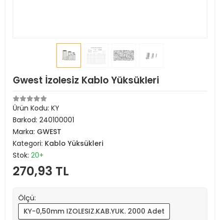
Gwest İzolesiz Kablo Yüksükleri
Ürün Kodu:
KY
Barkod:
240100001
Marka:
GWEST
Kategori:
Kablo Yüksükleri
Stok:
20+
270,93 TL
Ölçü:
KY-0,50mm IZOLESIZ.KAB.YUK. 2000 Adet