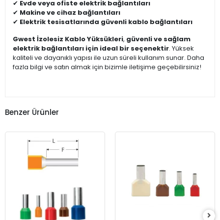
✔
Evde veya ofiste elektrik bağlantıları
✔
Makine ve cihaz bağlantıları
✔
Elektrik tesisatlarında güvenli kablo bağlantıları
Gwest İzolesiz Kablo Yüksükleri
,
güvenli ve sağlam
elektrik bağlantıları için ideal bir seçenektir
. Yüksek
kaliteli ve dayanıklı yapısı ile uzun süreli kullanım sunar. Daha
fazla bilgi ve satın almak için bizimle iletişime geçebilirsiniz!
Benzer Ürünler