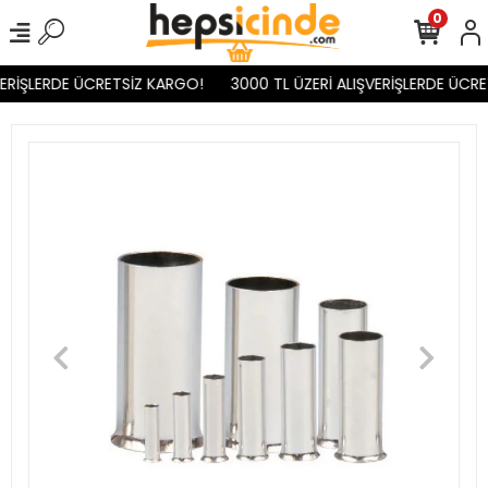
0
ERİŞLERDE ÜCRETSİZ KARGO!
3000 TL ÜZERİ ALIŞVERİŞLERDE ÜCRE