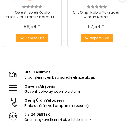
Gwest İzoleli Kablo
Çift Girişli Kablo Yüksükleri
Yüksükleri Fransız Normu 100
Alman Normu
Adet
186,58 TL
117,53 TL
Sepete Ekle
Sepete Ekle
Hızlı Teslimat
Siparişleriniz en kısa sürede elinize ulaşır.
Güvenli Alışveriş
Güvenli ve kolay ödeme sistemi
Geniş Ürün Yelpazesi
Binlerce ürün ve kampanya seçeneği
7 / 24 DESTEK
Öneri ve şikayetlerinizi bize iletebilirsiniz.