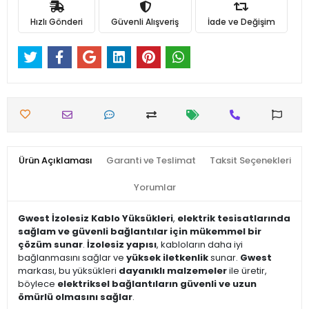
Hızlı Gönderi
Güvenli Alışveriş
İade ve Değişim
Ürün Açıklaması
Garanti ve Teslimat
Taksit Seçenekleri
Yorumlar
Gwest İzolesiz Kablo Yüksükleri
,
elektrik tesisatlarında
sağlam ve güvenli bağlantılar için mükemmel bir
çözüm sunar
.
İzolesiz yapısı
, kabloların daha iyi
bağlanmasını sağlar ve
yüksek iletkenlik
sunar.
Gwest
markası, bu yüksükleri
dayanıklı malzemeler
ile üretir,
böylece
elektriksel bağlantıların güvenli ve uzun
ömürlü olmasını sağlar
.