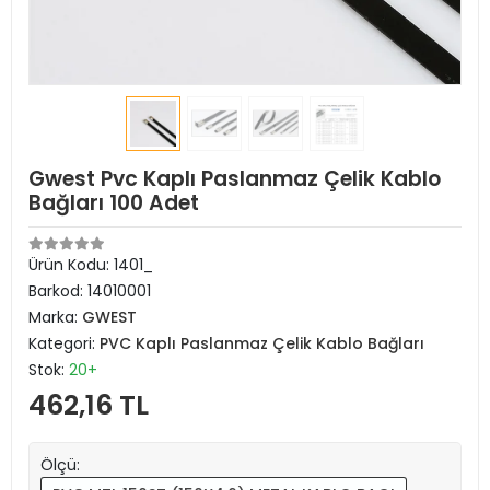
Gwest Pvc Kaplı Paslanmaz Çelik Kablo
Bağları 100 Adet
Ürün Kodu:
1401_
Barkod:
14010001
Marka:
GWEST
Kategori:
PVC Kaplı Paslanmaz Çelik Kablo Bağları
Stok:
20+
462,16 TL
Ölçü: