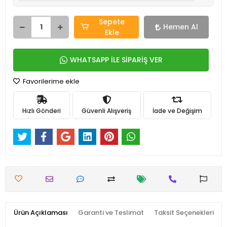
Sepete
Hemen Al
Ekle
WHATSAPP İLE SİPARİŞ VER
Favorilerime ekle
Hızlı Gönderi
Güvenli Alışveriş
İade ve Değişim
Ürün Açıklaması
Garanti ve Teslimat
Taksit Seçenekleri