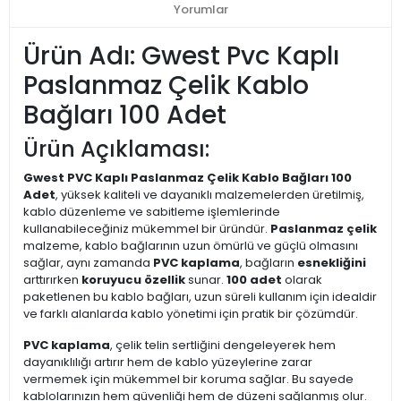
Yorumlar
Ürün Adı: Gwest Pvc Kaplı
Paslanmaz Çelik Kablo
Bağları 100 Adet
Ürün Açıklaması:
Gwest PVC Kaplı Paslanmaz Çelik Kablo Bağları 100
Adet
, yüksek kaliteli ve dayanıklı malzemelerden üretilmiş,
kablo düzenleme ve sabitleme işlemlerinde
kullanabileceğiniz mükemmel bir üründür.
Paslanmaz çelik
malzeme, kablo bağlarının uzun ömürlü ve güçlü olmasını
sağlar, aynı zamanda
PVC kaplama
, bağların
esnekliğini
arttırırken
koruyucu özellik
sunar.
100 adet
olarak
paketlenen bu kablo bağları, uzun süreli kullanım için idealdir
ve farklı alanlarda kablo yönetimi için pratik bir çözümdür.
PVC kaplama
, çelik telin sertliğini dengeleyerek hem
dayanıklılığı artırır hem de kablo yüzeylerine zarar
vermemek için mükemmel bir koruma sağlar. Bu sayede
kablolarınızın hem güvenliği hem de düzeni sağlanmış olur.