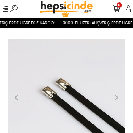
0
ERİŞLERDE ÜCRETSİZ KARGO!
3000 TL ÜZERİ ALIŞVERİŞLERDE ÜCRE