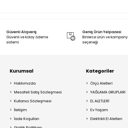
Güvenli Alışveriş
Geniş Ürün Yelpazesi
Güvenli ve kolay ödeme
Binlerce ürün ve kampan
sistemi
seçeneği
Kurumsal
Kategoriler
Hakkımızda
Ölçü Aletleri
Mesafeli Satış Sözleşmesi
YAĞLAMA GRUPLARI
Kullanıcı Sözleşmesi
EL ALETLERİ
İletişim
Ev Yaşam
İade Koşulları
Elektrikli El Aletleri
Gizlilik Politikası