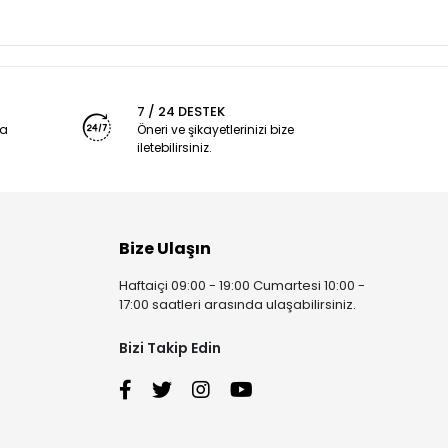
7 / 24 DESTEK
ya
Öneri ve şikayetlerinizi bize
iletebilirsiniz.
Bize Ulaşın
Haftaiçi 09:00 - 19:00 Cumartesi 10:00 -
17:00 saatleri arasında ulaşabilirsiniz.
Bizi Takip Edin