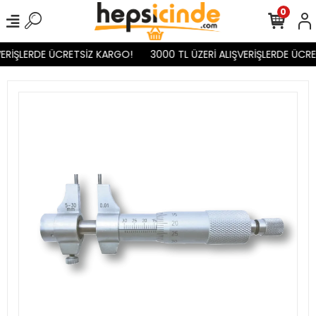
0
ERİŞLERDE ÜCRETSİZ KARGO!
3000 TL ÜZERİ ALIŞVERİŞLERDE ÜCRE