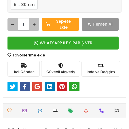
5 … 30mm
Sepete
Hemen Al
Ekle
WHATSAPP İLE SİPARİŞ VER
Favorilerime ekle
Hızlı Gönderi
Güvenli Alışveriş
İade ve Değişim