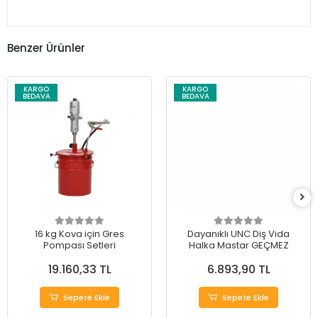
Benzer Ürünler
KARGO
KARGO
BEDAVA
BEDAVA
16 kg Kova için Gres
Dayanıklı UNC Diş Vida
Pompası Setleri
Halka Mastar GEÇMEZ
19.160,33 TL
6.893,90 TL
Sepete Ekle
Sepete Ekle