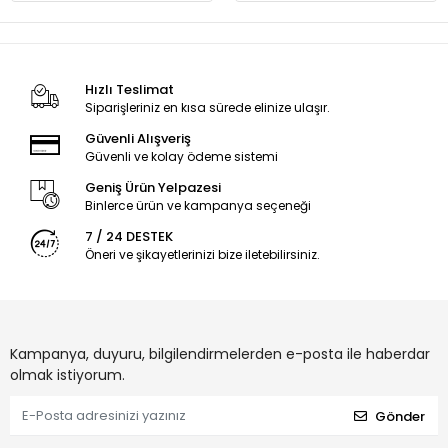
Hızlı Teslimat
Siparişleriniz en kısa sürede elinize ulaşır.
Güvenli Alışveriş
Güvenli ve kolay ödeme sistemi
Geniş Ürün Yelpazesi
Binlerce ürün ve kampanya seçeneği
7 / 24 DESTEK
Öneri ve şikayetlerinizi bize iletebilirsiniz.
Kampanya, duyuru, bilgilendirmelerden e-posta ile haberdar
olmak istiyorum.
Gönder