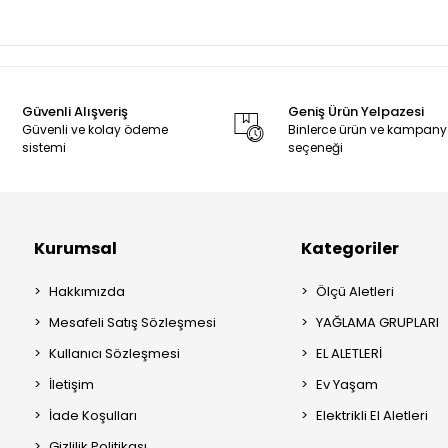
Güvenli Alışveriş
Geniş Ürün Yelpazesi
Güvenli ve kolay ödeme
Binlerce ürün ve kampan
sistemi
seçeneği
Kurumsal
Kategoriler
Hakkımızda
Ölçü Aletleri
Mesafeli Satış Sözleşmesi
YAĞLAMA GRUPLARI
Kullanıcı Sözleşmesi
EL ALETLERİ
İletişim
Ev Yaşam
İade Koşulları
Elektrikli El Aletleri
Gizlilik Politikası