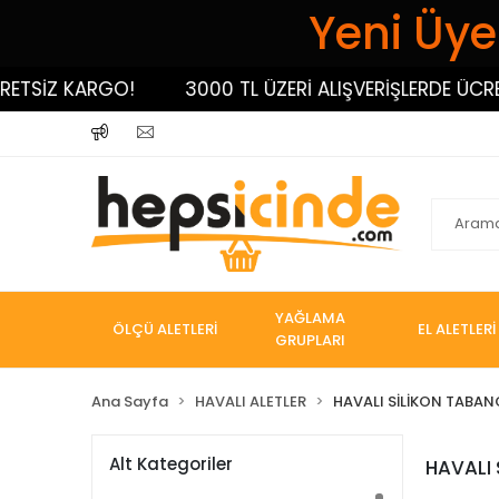
Yeni Üyel
ETSİZ KARGO!
3000 TL ÜZERİ ALIŞVERİŞLERDE ÜCRET
YAĞLAMA
ÖLÇÜ ALETLERİ
EL ALETLERİ
GRUPLARI
Ana Sayfa
HAVALI ALETLER
HAVALI SİLİKON TABAN
Alt Kategoriler
HAVALI 