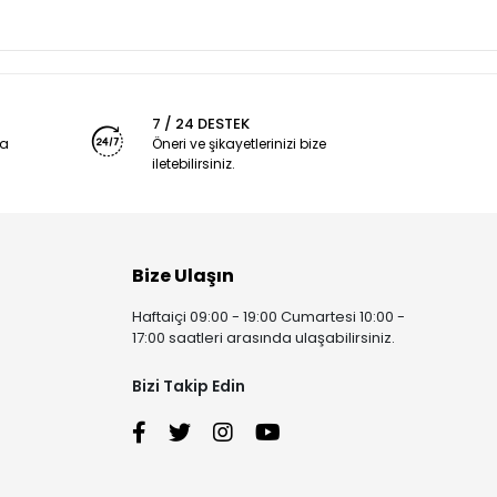
7 / 24 DESTEK
ya
Öneri ve şikayetlerinizi bize
iletebilirsiniz.
Bize Ulaşın
Haftaiçi 09:00 - 19:00 Cumartesi 10:00 -
17:00 saatleri arasında ulaşabilirsiniz.
Bizi Takip Edin