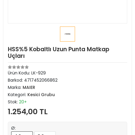
HSS%5 Kobaltlı Uzun Punta Matkap
Uçları
Ürün Kodu:
LK-929
Barkod:
4717452066862
Marka:
MAIER
Kategori:
Kesici Grubu
Stok:
20+
1.254,00 TL
Ø: