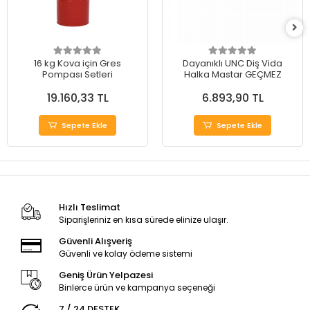
16 kg Kova için Gres
Dayanıklı UNC Diş Vida
Pompası Setleri
Halka Mastar GEÇMEZ
19.160,33 TL
6.893,90 TL
Sepete Ekle
Sepete Ekle
Hızlı Teslimat
Siparişleriniz en kısa sürede elinize ulaşır.
Güvenli Alışveriş
Güvenli ve kolay ödeme sistemi
Geniş Ürün Yelpazesi
Binlerce ürün ve kampanya seçeneği
7 / 24 DESTEK