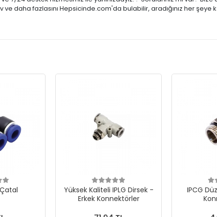
tiv ve daha fazlasını Hepsicinde.com'da bulabilir, aradığınız her şeye 
 Çatal
Yüksek Kaliteli IPLG Dirsek -
IPCG Düz
Erkek Konnektörler
Kon