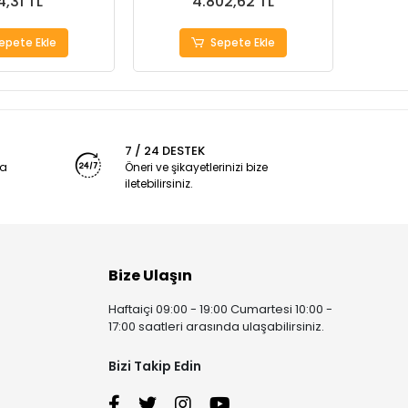
4,31 TL
4.802,62 TL
epete Ekle
Sepete Ekle
7 / 24 DESTEK
ya
Öneri ve şikayetlerinizi bize
iletebilirsiniz.
Bize Ulaşın
Haftaiçi 09:00 - 19:00 Cumartesi 10:00 -
17:00 saatleri arasında ulaşabilirsiniz.
Bizi Takip Edin