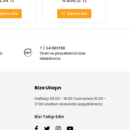
,34 TL
4.806,13 TL
epete Ekle
Sepete Ekle
7 / 24 DESTEK
ya
Öneri ve şikayetlerinizi bize
iletebilirsiniz.
Bize Ulaşın
Haftaiçi 09:00 - 19:00 Cumartesi 10:00 -
17:00 saatleri arasında ulaşabilirsiniz.
Bizi Takip Edin