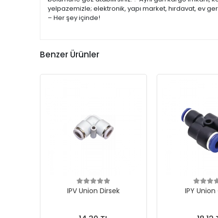
yelpazemizle; elektronik, yapı market, hırdavat, ev ge
– Her şey içinde!
Benzer Ürünler
IPV Union Dirsek
IPY Union