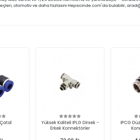
reçleri, otomotiv ve daha fazlasını Hepsicinde.com'da bulabilir, aradı
 Çatal
Yüksek Kaliteli IPLG Dirsek -
IPCG Düz
Erkek Konnektörler
Kon