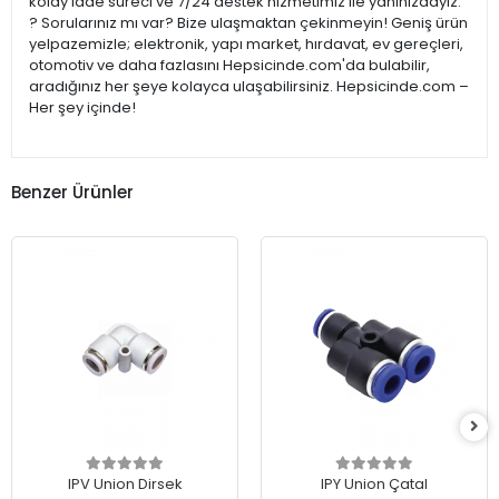
kolay iade süreci ve 7/24 destek hizmetimiz ile yanınızdayız.
? Sorularınız mı var? Bize ulaşmaktan çekinmeyin! Geniş ürün
yelpazemizle; elektronik, yapı market, hırdavat, ev gereçleri,
otomotiv ve daha fazlasını Hepsicinde.com'da bulabilir,
aradığınız her şeye kolayca ulaşabilirsiniz. Hepsicinde.com –
Her şey içinde!
Benzer Ürünler
IPV Union Dirsek
IPY Union Çatal