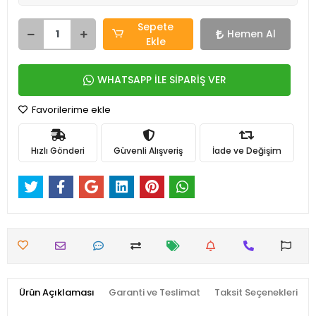
Sepete
Hemen Al
Ekle
WHATSAPP İLE SİPARİŞ VER
Favorilerime ekle
Hızlı Gönderi
Güvenli Alışveriş
İade ve Değişim
Ürün Açıklaması
Garanti ve Teslimat
Taksit Seçenekleri