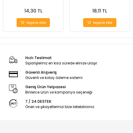
14,30 TL
18,11 TL
Sepete Ekle
Sepete Ekle
Hızlı Teslimat
Siparişleriniz en kısa sürede elinize ulaşır.
Güvenli Alışveriş
Güvenli ve kolay ödeme sistemi
Geniş Ürün Yelpazesi
Binlerce ürün ve kampanya seçeneği
7 / 24 DESTEK
Öneri ve şikayetlerinizi bize iletebilirsiniz.