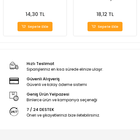
14,30 TL
18,12 TL
Sepete Ekle
Sepete Ekle
Hızlı Teslimat
Siparişleriniz en kısa sürede elinize ulaşır.
Güvenli Alışveriş
Güvenli ve kolay ödeme sistemi
Geniş Ürün Yelpazesi
Binlerce ürün ve kampanya seçeneği
7 / 24 DESTEK
Öneri ve şikayetlerinizi bize iletebilirsiniz.