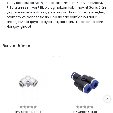
kolay iade süreci ve 7/24 destek hizmetimiz ile yanınızdayız.
? Sorularınız mı var? Bize ulaşmaktan çekinmeyin! Geniş ürün
yelpazemizle; elektronik, yapı market, hırdavat, ev gereçleri,
otomotiv ve daha fazlasını Hepsicinde.com'da bulabilir,
aradığınız her şeye kolayca ulaşabilirsiniz. Hepsicinde.com –
Her şey içinde!
Benzer Ürünler
IPV Union Dirsek
IPY Union Çatal