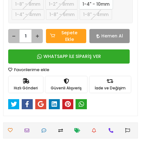
1-8" - 8mm
1-2" - 8mm
1-4" - 10mm
1-4" - 4mm
1-8" - 6mm
1-8" - 4mm
Sepete
Hemen Al
Ekle
WHATSAPP İLE SİPARİŞ VER
Favorilerime ekle
Hızlı Gönderi
Güvenli Alışveriş
İade ve Değişim