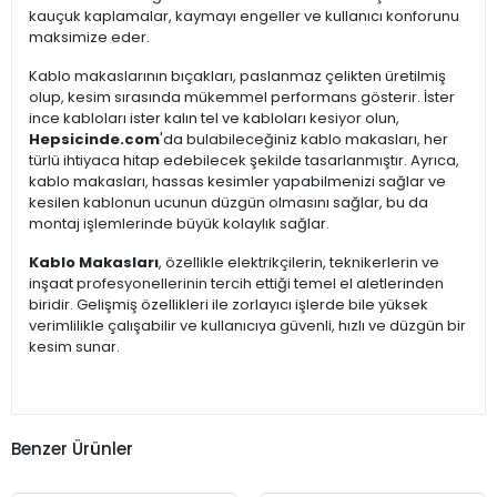
kauçuk kaplamalar, kaymayı engeller ve kullanıcı konforunu
maksimize eder.
Kablo makaslarının bıçakları, paslanmaz çelikten üretilmiş
olup, kesim sırasında mükemmel performans gösterir. İster
ince kabloları ister kalın tel ve kabloları kesiyor olun,
Hepsicinde.com
'da bulabileceğiniz kablo makasları, her
türlü ihtiyaca hitap edebilecek şekilde tasarlanmıştır. Ayrıca,
kablo makasları, hassas kesimler yapabilmenizi sağlar ve
kesilen kablonun ucunun düzgün olmasını sağlar, bu da
montaj işlemlerinde büyük kolaylık sağlar.
Kablo Makasları
, özellikle elektrikçilerin, teknikerlerin ve
inşaat profesyonellerinin tercih ettiği temel el aletlerinden
biridir. Gelişmiş özellikleri ile zorlayıcı işlerde bile yüksek
verimlilikle çalışabilir ve kullanıcıya güvenli, hızlı ve düzgün bir
kesim sunar.
Benzer Ürünler