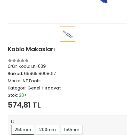
Kablo Makasları
Ürün Kodu:
LK-639
Barkod:
6996518008017
Marka:
NTTools
Kategori:
Genel Hırdavat
Stok:
20+
574,81 TL
L:
250mm
200mm
150mm