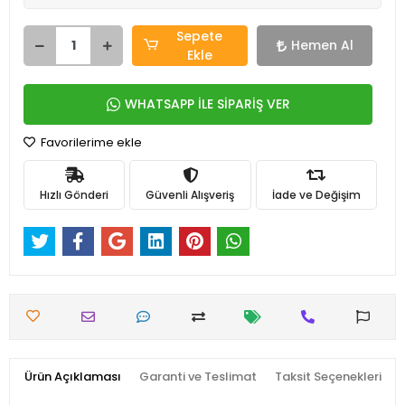
Sepete
Hemen Al
Ekle
WHATSAPP İLE SİPARİŞ VER
Favorilerime ekle
Hızlı Gönderi
Güvenli Alışveriş
İade ve Değişim
Ürün Açıklaması
Garanti ve Teslimat
Taksit Seçenekleri