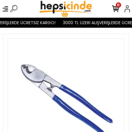
0
ERİŞLERDE ÜCRETSİZ KARGO!
3000 TL ÜZERİ ALIŞVERİŞLERDE ÜCRE