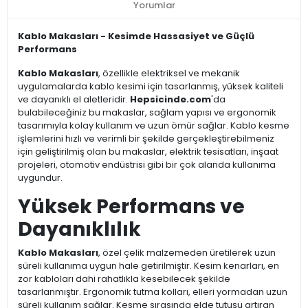
Yorumlar
Kablo Makasları - Kesimde Hassasiyet ve Güçlü
Performans
Kablo Makasları
, özellikle elektriksel ve mekanik
uygulamalarda kablo kesimi için tasarlanmış, yüksek kaliteli
ve dayanıklı el aletleridir.
Hepsicinde.com
'da
bulabileceğiniz bu makaslar, sağlam yapısı ve ergonomik
tasarımıyla kolay kullanım ve uzun ömür sağlar. Kablo kesme
işlemlerini hızlı ve verimli bir şekilde gerçekleştirebilmeniz
için geliştirilmiş olan bu makaslar, elektrik tesisatları, inşaat
projeleri, otomotiv endüstrisi gibi bir çok alanda kullanıma
uygundur.
Yüksek Performans ve
Dayanıklılık
Kablo Makasları
, özel çelik malzemeden üretilerek uzun
süreli kullanıma uygun hale getirilmiştir. Kesim kenarları, en
zor kabloları dahi rahatlıkla kesebilecek şekilde
tasarlanmıştır. Ergonomik tutma kolları, elleri yormadan uzun
süreli kullanım sağlar. Kesme sırasında elde tutuşu artıran