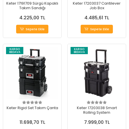
Keter 17191709 Sürgü Kapaklı
Keter 17203037 Cantilever
Takım Sandığı
Job Box
4.225,00 TL
4.485,61 TL
Sepete Ekle
Sepete Ekle
KARGO
KARGO
BEDAVA
BEDAVA
Keter Rigid Set Takım Çanta
Keter 17203038 Smart
Rolling System
11.698,70 TL
7.999,00 TL