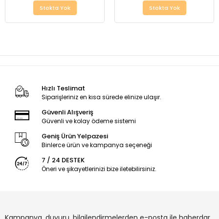
Stokta Yok
Stokta Yok
Hızlı Teslimat
Siparişleriniz en kısa sürede elinize ulaşır.
Güvenli Alışveriş
Güvenli ve kolay ödeme sistemi
Geniş Ürün Yelpazesi
Binlerce ürün ve kampanya seçeneği
7 / 24 DESTEK
Öneri ve şikayetlerinizi bize iletebilirsiniz.
Kampanya, duyuru, bilgilendirmelerden e-posta ile haberdar