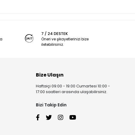
7 / 24 DESTEK
ya
Öneri ve şikayetlerinizi bize
iletebilirsiniz.
Bize Ulaşın
Haftaiçi 09:00 - 19:00 Cumartesi 10:00 -
17:00 saatleri arasında ulaşabilirsiniz.
Bizi Takip Edin