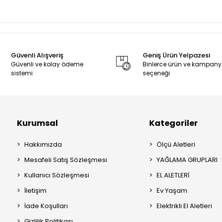
Güvenli Alışveriş
Geniş Ürün Yelpazesi
Güvenli ve kolay ödeme
Binlerce ürün ve kampan
sistemi
seçeneği
Kurumsal
Kategoriler
Hakkımızda
Ölçü Aletleri
Mesafeli Satış Sözleşmesi
YAĞLAMA GRUPLARI
Kullanıcı Sözleşmesi
EL ALETLERİ
İletişim
Ev Yaşam
İade Koşulları
Elektrikli El Aletleri
Gizlilik Politikası