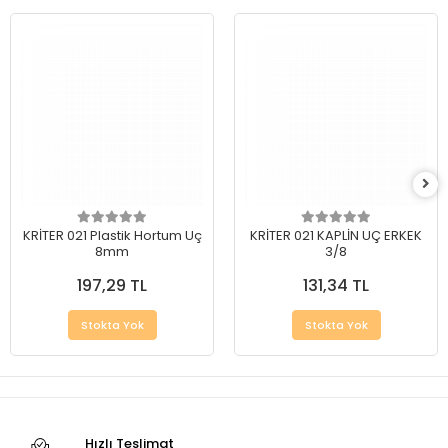
KRİTER 021 Plastik Hortum Uç
KRİTER 021 KAPLİN UÇ ERKEK
8mm
3/8
197,29 TL
131,34 TL
Stokta Yok
Stokta Yok
Hızlı Teslimat