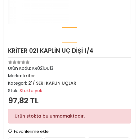
KRİTER 021 KAPLİN UÇ DİŞİ 1/4
Ürün Kodu:
KR021DU13
Marka:
kriter
Kategori:
21/ SERİ KAPLİN UÇLAR
Stok:
Stokta yok
97,82 TL
Ürün stokta bulunmamaktadır.
Favorilerime ekle