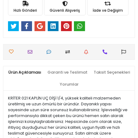
Hızlı Gönderi
Güvenli Alışveriş
İade ve Değişim
Ürün Açıklaması
Garanti ve Teslimat
Taksit Seçenekleri
Yorumlar
KRİTER 021 KAPLİN UÇ DİŞİ 1/4, yüksek kaliteli malzemeden
üretilmiş ve uzun ömürlü bir üründür. Dayanıklı yapısı
sayesinde uzun süre sorunsuz kullanabilirsiniz. İşlevselliği ve
performansıyla dikkat çeken bu ürünü hemen satın alarak
işlerinizi kolaylaştırabilirsiniz. Hepsicinde.com olarak size,
ihtiyaç duyduğunuz her ürünü kaliteli, uygun fiyatlı ve hızlı
teslimat güvencesiyle sunuyoruz. Satın almak üzere